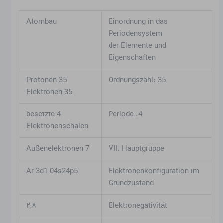
Atombau
Einordnung in das
Periodensystem
der Elemente und
Eigenschaften
35 Protonen
Ordnungszahl: 35
35 Elektronen
4 besetzte
4. Periode
Elektronenschalen
7 Außenelektronen
VII. Hauptgruppe
Ar 3d1 04s24p5
Elektronenkonfiguration im
Grundzustand
۲,۸
Elektronegativität