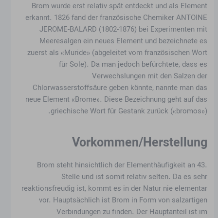
Brom wurde erst relativ spät entdeckt und als Element
erkannt. 1826 fand der französische Chemiker ANTOINE
JEROME-BALARD (1802-1876) bei Experimenten mit
Meeresalgen ein neues Element und bezeichnete es
zuerst als «Muride» (abgeleitet vom französischen Wort
für Sole). Da man jedoch befürchtete, dass es
Verwechslungen mit den Salzen der
Chlorwasserstoffsäure geben könnte, nannte man das
neue Element «Brome». Diese Bezeichnung geht auf das
griechische Wort für Gestank zurück («bromos»).
Vorkommen/Herstellung
Brom steht hinsichtlich der Elementhäufigkeit an 43.
Stelle und ist somit relativ selten. Da es sehr
reaktionsfreudig ist, kommt es in der Natur nie elementar
vor. Hauptsächlich ist Brom in Form von salzartigen
Verbindungen zu finden. Der Hauptanteil ist im