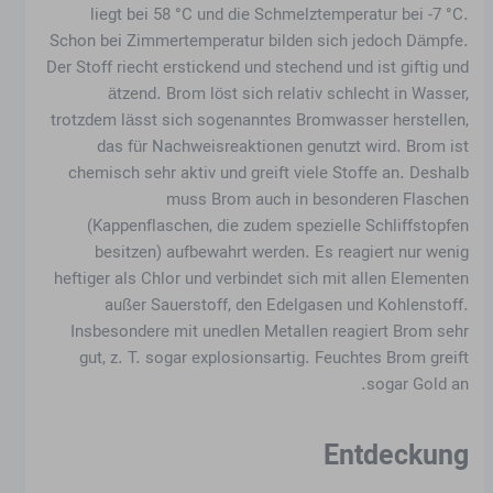
liegt bei 58 °C und die Schmelztemperatur bei -7 °C.
Schon bei Zimmertemperatur bilden sich jedoch Dämpfe.
Der Stoff riecht erstickend und stechend und ist giftig und
ätzend. Brom löst sich relativ schlecht in Wasser,
trotzdem lässt sich sogenanntes Bromwasser herstellen,
das für Nachweisreaktionen genutzt wird. Brom ist
chemisch sehr aktiv und greift viele Stoffe an. Deshalb
muss Brom auch in besonderen Flaschen
(Kappenflaschen, die zudem spezielle Schliffstopfen
besitzen) aufbewahrt werden. Es reagiert nur wenig
heftiger als Chlor und verbindet sich mit allen Elementen
außer Sauerstoff, den Edelgasen und Kohlenstoff.
Insbesondere mit unedlen Metallen reagiert Brom sehr
gut, z. T. sogar explosionsartig. Feuchtes Brom greift
sogar Gold an.
Entdeckung