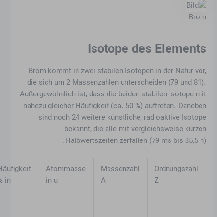
Brom
Isotope des Elements
Brom kommt in zwei stabilen Isotopen in der Natur vor,
die sich um 2 Massenzahlen unterscheiden (79 und 81).
Außergewöhnlich ist, dass die beiden stabilen Isotope mit
nahezu gleicher Häufigkeit (ca. 50 %) auftreten. Daneben
sind noch 24 weitere künstliche, radioaktive Isotope
bekannt, die alle mit vergleichsweise kurzen
Halbwertszeiten zerfallen (79 ms bis 35,5 h).
Häufigkeit
Atommasse
Massenzahl
Ordnungszahl
in %
in u
A
Z