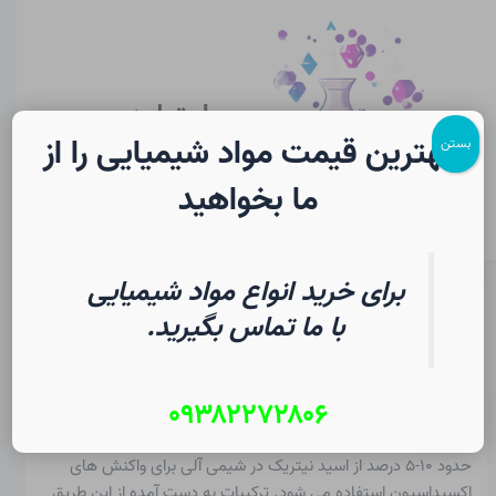
رش
پیمایش
Main
ه
نوشته
Menu
حتوا
سایت لرن
شیمی
بهترین قیمت مواد شیمیایی را از
بستن
ما بخواهید
برای خرید انواع مواد شیمیایی
کاربردهای اسید نیتریک در شیمی
با ما تماس بگیرید.
از
۱۷ مرداد ۱۴۰۵
/
Christopher J. Ziegler
۰۹۳۸۲۲۷۲۸۰۶
حدود ۱۰-۵ درصد از اسید نیتریک در شیمی آلی برای واکنش های
اکسیداسیون استفاده می شود. ترکیبات به دست آمده از این طریق