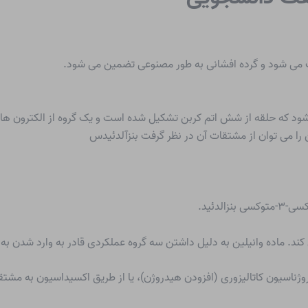
شت می شود و گرده افشانی به طور مصنوعی تضمین می شود.
ود که حلقه از شش اتم کربن تشکیل شده است و یک گروه از الکترون ها وج
ن را می توان از مشتقات آن در نظر گرفت
بنزآلدئید
س
ند. ماده وانیلین به دلیل داشتن سه گروه عملکردی قادر به وارد شدن ب
روژناسیون کاتالیزوری (افزودن هیدروژن)، یا از طریق اکسیداسیون به مشتق