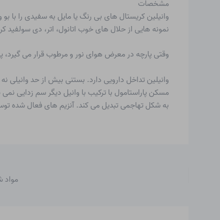
مشخصات
نمونه هایی از حلال های خوب اتانول، اتر، دی سولفید ک
وقتی پارچه در معرض هوای نور و مرطوب قرار می گیرد، پ
وانیلین تداخل دارویی دارد. بستنی بیش از حد وانیلی نه 
مسکن پاراستامول با ترکیب با وانیل دیگر سم زدایی نمی 
به شکل تهاجمی تبدیل می کند. آنزیم های فعال شده توس
مواد ش