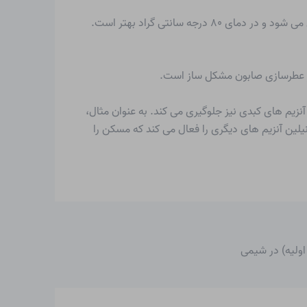
وانیلین کریستال های بی رنگ یا مایل به سفیدی را با بو و طعم مشخص تشکیل می دهد. وانیلین در دمای اتاق به خوبی در آب حل می شود و در دمای ۸۰ درجه سانتی گراد بهتر است.
 در عطرسازی صابون مشکل ساز است.
آنزیم های کبدی نیز جلوگیری می کند. به عنوان مثال،
یلین آنزیم های دیگری را فعال می کند که مسکن را
 اولیه) در شیمی