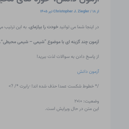
از
۱۸ تیر ۱۴۰۵
/
Christopher J. Ziegler
در اینجا شما می توانید
خودت را بیازمای.
به این ترتیب می
آزمون چند گزینه ای با موضوع “شیمی – شیمی محیطی”.
از پاسخ دادن به سوالات لذت ببرید!
آزمون دانش
/* خطوط شکست عمدا حذف شده اند! -رابرت */ ?>
وضعیت: ۲۰۱۰
این متن در حال ویرایش است.