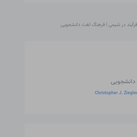
فرآیند در شیمی | فرهنگ لغت دانشجویی
 دانشجویی
Christopher J. Ziegle