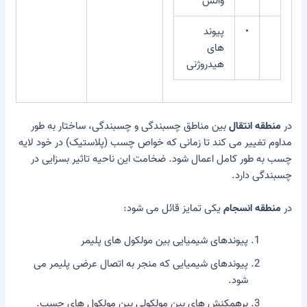
والس
•
پیوند
های
هیدروژنی
در
منطقه انتقال
بین مناطق چسبندگی و چسبندگی، ساختار به طور
مداوم تغییر می کند تا زمانی که خواص چسب (پلاستیک) در خود لایه
چسب به طور کامل اعمال شود. ضخامت این ناحیه تاثیر بسزایی در
چسبندگی دارد.
در
منطقه انسجام
یکی تمایز قائل می شود:
پیوندهای شیمیایی بین مولکول های پلیمر
پیوندهای شیمیایی که منجر به اتصال عرضی پلیمر می
شود.
برهمکنش های بین مولکولی بین مولکول های چسب.