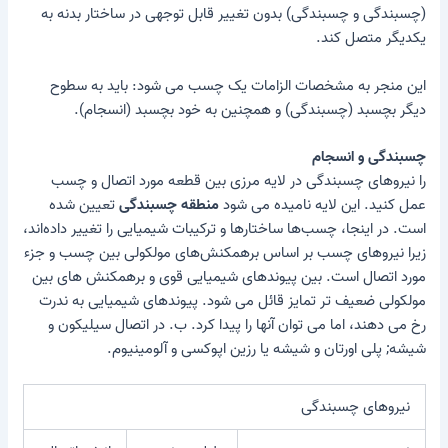
(چسبندگی و چسبندگی) بدون تغییر قابل توجهی در ساختار بدنه به
یکدیگر متصل کند.
این منجر به مشخصات الزامات یک چسب می شود: باید به سطوح
دیگر بچسبد (چسبندگی) و همچنین به خود بچسبد (انسجام).
چسبندگی و انسجام
را
نیروهای چسبندگی
در لایه مرزی بین قطعه مورد اتصال و چسب
عمل کنید. این لایه نامیده می شود
منطقه چسبندگی
تعیین شده
است. در اینجا، چسب‌ها ساختارها و ترکیبات شیمیایی را تغییر داده‌اند،
زیرا نیروهای چسب بر اساس برهمکنش‌های مولکولی بین چسب و جزء
مورد اتصال است. بین پیوندهای شیمیایی قوی و برهمکنش های بین
مولکولی ضعیف تر تمایز قائل می شود. پیوندهای شیمیایی به ندرت
رخ می دهند، اما می توان آنها را پیدا کرد. ب. در اتصال سیلیکون و
شیشه; پلی اورتان و شیشه یا رزین اپوکسی و آلومینیوم.
نیروهای چسبندگی