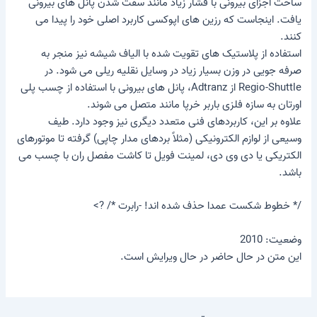
ساخت اجزای بیرونی با فشار زیاد مانند سفت شدن پانل های بیرونی
یافت. اینجاست که رزین های اپوکسی کاربرد اصلی خود را پیدا می
کنند.
استفاده از پلاستیک های تقویت شده با الیاف شیشه نیز منجر به
صرفه جویی در وزن بسیار زیاد در وسایل نقلیه ریلی می شود. در
Regio-Shuttle از Adtranz، پانل های بیرونی با استفاده از چسب پلی
اورتان به سازه فلزی باربر خرپا مانند متصل می شوند.
علاوه بر این، کاربردهای فنی متعدد دیگری نیز وجود دارد. طیف
وسیعی از لوازم الکترونیکی (مثلاً بردهای مدار چاپی) گرفته تا موتورهای
الکتریکی یا دی وی دی، لمینت فویل تا کاشت مفصل ران با چسب می
باشد.
/* خطوط شکست عمدا حذف شده اند! -رابرت */ ?>
وضعیت: 2010
این متن در حال حاضر در حال ویرایش است.