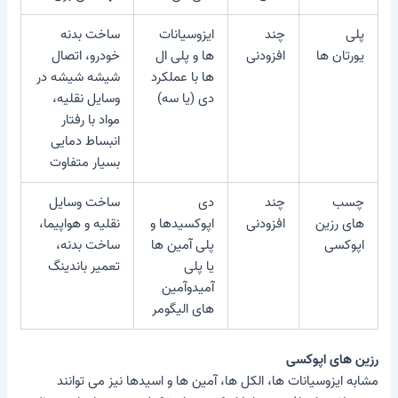
پلی
چند
ایزوسیانات
ساخت بدنه
یورتان ها
افزودنی
ها و پلی ال
خودرو، اتصال
ها با عملکرد
شیشه شیشه در
دی (یا سه)
وسایل نقلیه،
مواد با رفتار
انبساط دمایی
بسیار متفاوت
چسب
چند
دی
ساخت وسایل
های رزین
افزودنی
اپوکسیدها و
نقلیه و هواپیما،
اپوکسی
پلی آمین ها
ساخت بدنه،
یا پلی
تعمیر باندینگ
آمیدوآمین
های الیگومر
رزین های اپوکسی
مشابه ایزوسیانات ها، الکل ها، آمین ها و اسیدها نیز می توانند