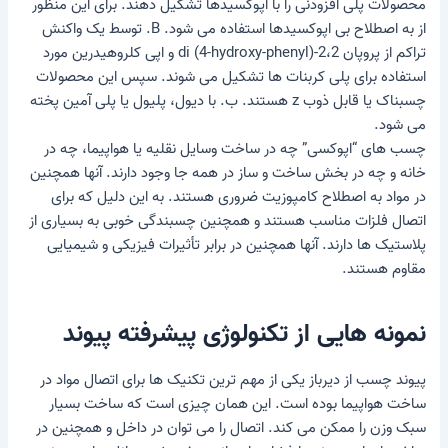
محصولات پلی افزودنی را با اپوکسیدها تشکیل دهند. برای این منظور
از به اصطلاح بی اپوکسیدها استفاده می شود. B. توسط یک واکنش
تراکم از پروپان 2،2-di (4-hydroxy-phenyl) و اپی کلروهیدرین مورد
استفاده برای پلی کربنات ها تشکیل می شوند. سپس این محصولات
چسبناک یا قابل ذوب z هستند. ب. با دیول، پلیول یا پلی آمین پخته
می شود.
چسب های “اپوکسی” چه در ساخت وسایل نقلیه یا هواپیما، چه در
خانه و چه در بخش ساخت و ساز در همه جا وجود دارند. آنها همچنین
در مواد به اصطلاح کامپوزیت ضروری هستند. به این دلیل که برای
اتصال فلزات مناسب هستند و همچنین چسبندگی خوبی به بسیاری از
پلاستیک ها دارند. آنها همچنین در برابر تأثیرات فیزیکی و شیمیایی
مقاوم هستند.
نمونه هایی از تکنولوژی پیشرفته پیوند
پیوند چسب از دیرباز یکی از مهم ترین تکنیک ها برای اتصال مواد در
ساخت هواپیما بوده است. این همان چیزی است که ساخت بسیار
سبک وزن را ممکن می کند. اتصال را می توان در داخل و همچنین در