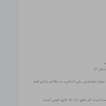
د.
ل ۲).
لیوان نوشیدنی. پلی استایرن در مقادیر زیادی فوم