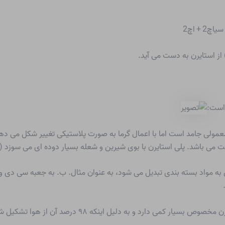
 از استایرن به دست می آید.
 است:
مولی جامد است اما با اعمال گرما به صورت پلاستیکی تغییر شکل می ده
ی باشد. پلی استایرن با بوی شیرین و شعله بسیار دوده ای می سوزد (شک
ن به مواد بسته بندی تبدیل می شود، به عنوان مثال. ب. به جعبه سی دی و 
صوص بسیار کمی دارد و به دلیل اینکه ۹۸ درصد آن از هوا تشکیل شده است، اثر عایق دارد که عایق خوبی است.