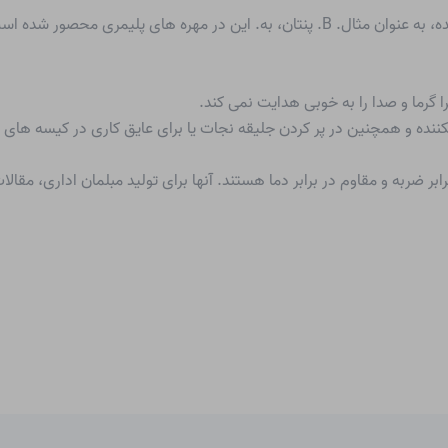
به منظور به دست آوردن پلی استایرن فوم، یک عامل دمنده، به عنوان مثال. B. پنتان، به. ا
 گرما و صدا را به خوبی هدایت نمی کند.
شکننده و همچنین در پر کردن جلیقه نجات یا برای عایق کاری در کیسه ها
 مقاوم در برابر ضربه و مقاوم در برابر دما هستند. آنها برای تولید مبلمان ادار