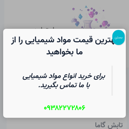
رش
پیمایش
Main
ه
نوشته
Menu
حتوا
سایت لرن
شیمی
بهترین قیمت مواد شیمیایی را از
بستن
ما بخواهید
برای خرید انواع مواد شیمیایی
پرتوهای رادیواکتیو در شیمی |
با ما تماس بگیرید.
فرهنگ لغت دانشجویی
۰۹۳۸۲۲۷۲۸۰۶
از
۱۵ مرداد ۱۴۰۵
/
Christopher J. Ziegler
تابش گاما