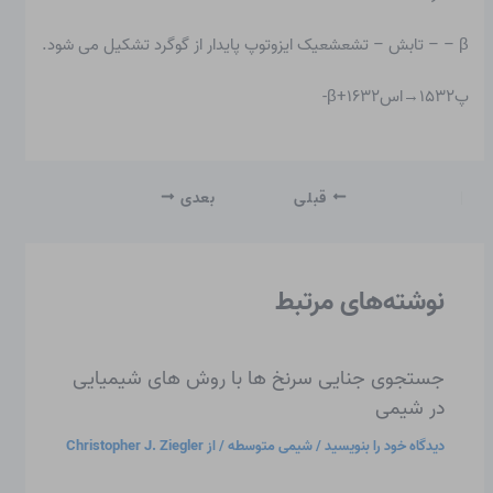
β – – تابش – تشعشعیک ایزوتوپ پایدار از گوگرد تشکیل می شود.
پ۱۵۳۲→اس۱۶۳۲+β-
قبلی
بعدی
نوشته‌های مرتبط
جستجوی جنایی سرنخ ها با روش های شیمیایی
در شیمی
دیدگاه‌ خود را بنویسید
/
شیمی متوسطه
/ از
Christopher J. Ziegler