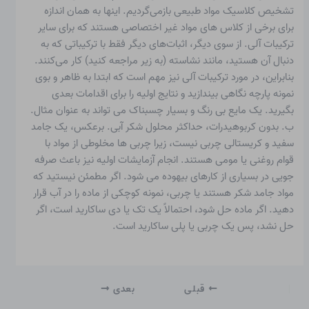
تشخیص کلاسیک مواد طبیعی بازمی‌گردیم. اینها به همان اندازه
برای برخی از کلاس های مواد غیر اختصاصی هستند که برای سایر
ترکیبات آلی. از سوی دیگر، اثبات‌های دیگر فقط با ترکیباتی که به
دنبال آن هستید، مانند نشاسته (به زیر مراجعه کنید) کار می‌کنند.
بنابراین، در مورد ترکیبات آلی نیز مهم است که ابتدا به ظاهر و بوی
نمونه پارچه نگاهی بیندازید و نتایج اولیه را برای اقدامات بعدی
بگیرید. یک مایع بی رنگ و بسیار چسبناک می تواند به عنوان مثال.
ب. بدون کربوهیدرات، حداکثر محلول شکر آبی. برعکس، یک جامد
سفید و کریستالی چربی نیست، زیرا چربی ها مخلوطی از مواد با
قوام روغنی یا مومی هستند. انجام آزمایشات اولیه نیز باعث صرفه
جویی در بسیاری از کارهای بیهوده می شود. اگر مطمئن نیستید که
مواد جامد شکر هستند یا چربی، نمونه کوچکی از ماده را در آب قرار
دهید. اگر ماده حل شود، احتمالاً یک تک یا دی ساکارید است، اگر
حل نشد، پس یک چربی یا پلی ساکارید است.
قبلی
بعدی