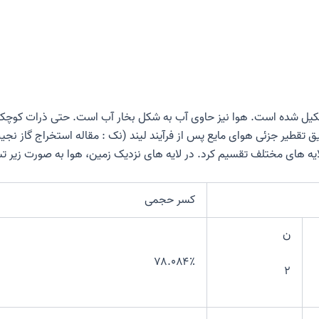
کیل شده است. هوا نیز حاوی آب به شکل بخار آب است. حتی ذرات کوچک ا
یق تقطیر جزئی هوای مایع پس از
فرآیند لیند
(نک : مقاله استخراج گاز نجی
 لایه های مختلف تقسیم کرد. در لایه های نزدیک زمین، هوا به صورت زیر 
کسر حجمی
ن
۷۸.۰۸۴٪
۲