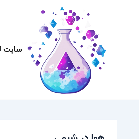
رش
پیمایش
ه
نوشته
حتوا
سایت ل
هوا در شیمی