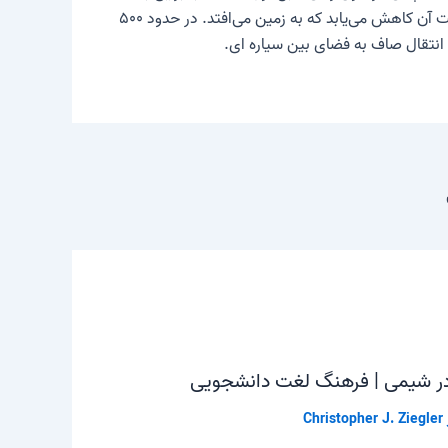
عنوان مثال برای مثال، اگر ایستگاه فضایی بین‌المللی مرتباً مدار خود را دوباره بالا ببرد، در غیر این صورت ظرف چند سال آنقدر سرعت آن کاهش می‌یابد که به زمین می‌افتد. در حدود ۵۰۰
فضای بین سیاره ای
.
ر شیمی | فرهنگ لغت دانشجویی
Christopher J. Ziegler