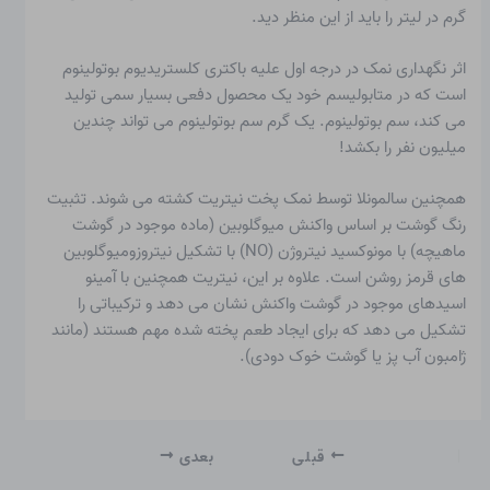
گرم در لیتر را باید از این منظر دید.
اثر نگهداری نمک در درجه اول علیه باکتری کلستریدیوم بوتولینوم
است که در متابولیسم خود یک محصول دفعی بسیار سمی تولید
می کند، سم بوتولینوم. یک گرم سم بوتولینوم می تواند چندین
میلیون نفر را بکشد!
همچنین
سالمونلا
توسط نمک پخت نیتریت کشته می شوند. تثبیت
رنگ گوشت بر اساس واکنش میوگلوبین (ماده موجود در گوشت
ماهیچه) با مونوکسید نیتروژن (NO) با تشکیل نیتروزومیوگلوبین
های قرمز روشن است. علاوه بر این، نیتریت همچنین با آمینو
اسیدهای موجود در گوشت واکنش نشان می دهد و ترکیباتی را
تشکیل می دهد که برای ایجاد طعم پخته شده مهم هستند (مانند
ژامبون آب پز یا گوشت خوک دودی).
قبلی
بعدی