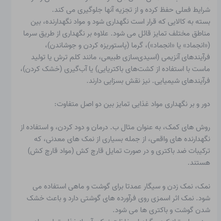
شرایط فعلی حفظ کرده و از تجزیه آنها جلوگیری می کند.
بسته به کالایی که قرار است نگهداری شود و مواد نگهدارنده، بین
مناطق مختلف تمایز قائل می شود. علاوه بر نگهداری از طریق سرما
(«انجماد» یا «انجماد»)، گرما (پاستوریزه کردن و جوشاندن)،
فرآیندهای آنزیمی (اسیدی‌سازی طبیعی، مانند کلم ترش یا تولید
ماست با استفاده از کشت‌های باکتریایی) یا آب‌گیری (خشک کردن)،
فرآیندهای شیمیایی. نیز نقش بسزایی دارند.
دور و بر
نگهداری مواد غذایی
تمایز بین دو اصل متفاوت:
روش های کمک، به عنوان مثال ب. درمان و دود کردن، و استفاده از
نگهدارنده های واقعی، از جمله بسیاری از نمک های معدنی، که
ترکیبات ضد باکتری و در صورت تمایل قارچ کش (مواد قارچ کش)
هستند.
نمک،
نمک زدن
و سیگار عمدتا برای گوشت و ماهی استفاده می
شود. نمک اثر اسمزی روی فرآورده های گوشتی دارد و باعث خشک
شدن گوشت و باکتری ها می شود.