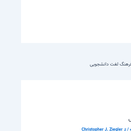
فرهنگ لغت دانشجویی
ی
/ از
Christopher J. Ziegler