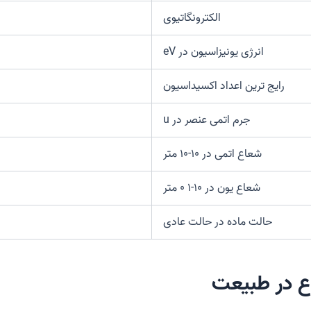
الکترونگاتیوی
انرژی یونیزاسیون در eV
رایج ترین اعداد اکسیداسیون
جرم اتمی عنصر در u
شعاع اتمی در ۱۰-۱۰ متر
شعاع یون در ۱۰-۱ ۰ متر
حالت ماده در حالت عادی
وع در طبیعت