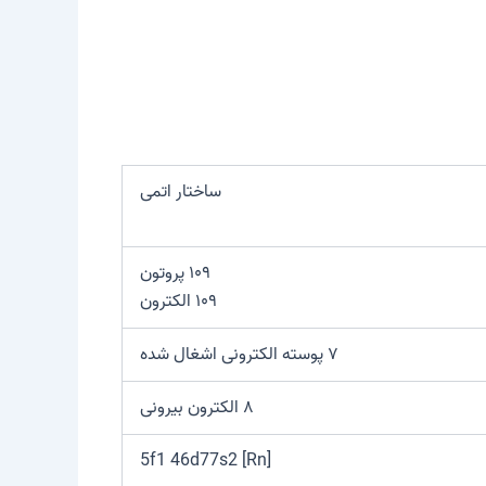
ساختار اتمی
۱۰۹ پروتون
۱۰۹ الکترون
۷ پوسته الکترونی اشغال شده
۸ الکترون بیرونی
[Rn] 5f1 46d77s2