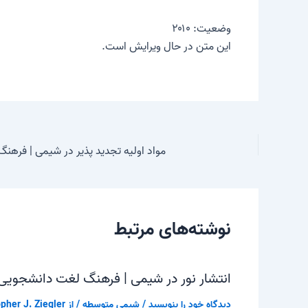
وضعیت: ۲۰۱۰
این متن در حال ویرایش است.
مواد اولیه تجدید پذیر در شیمی | فره
نوشته‌های مرتبط
انتشار نور در شیمی | فرهنگ لغت دانشجویی
دیدگاه‌ خود را بنویسید
/
شیمی متوسطه
/ از
pher J. Ziegler