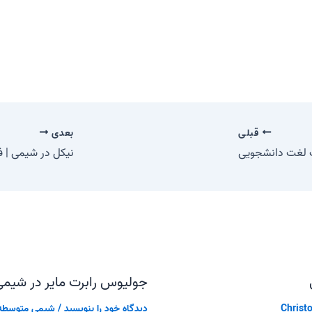
قبلی
بعدی
نگ لغت دانشجویی
نیکل در شیمی | 
جولیوس رابرت مایر در شیم
Christo
دیدگاه‌ خود را بنویسید
/
شیمی متوسطه