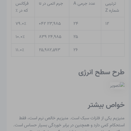
ترتیبی
عدد جرمی A
جرم اتمی در u
فرکانس
شماره Z
که در ٪
۷۹.۰٪
۲۳,۹۸۵ ۰۴۲
۲۴
۱۲
۱۰.۰٪
۲۴,۹۸۵ ۸۳۹
۲۵
۱۱.۰٪
۲۵,۹۸۲,۵۹۳
۲۶
طرح سطح انرژی
خواص بیشتر
منیزیم یکی از فلزات سبک است. منیزیم خالص نرم است، فقط
استحکام کمی دارد و همچنین در برابر خوردگی بسیار حساس است.