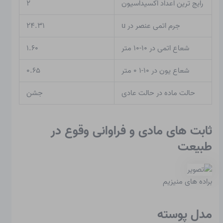
رایج ترین اعداد اکسیداسیون
۲
جرم اتمی عنصر در u
۲۴.۳۱
شعاع اتمی در ۱۰-۱۰ متر
۱.۶۰
شعاع یون در ۱۰-۱ ۰ متر
۰.۶۵
حالت ماده در حالت عادی
جشن
ثابت های مادی و فراوانی وقوع در
طبیعت
براده های منیزیم
مدل پوسته