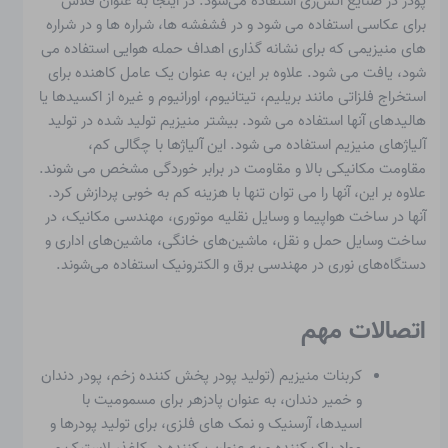
پودر در صنایع آتش‌زی استفاده می‌شود. در اینجا به عنوان فلاش
برای عکاسی استفاده می شود و در فشفشه ها، شراره ها و در شراره
های منیزیمی که برای نشانه گذاری اهداف حمله هوایی استفاده می
شود، یافت می شود. علاوه بر این، به عنوان یک عامل کاهنده برای
استخراج فلزاتی مانند بریلیم، تیتانیوم، اورانیوم و غیره از اکسیدها یا
هالیدهای آنها استفاده می شود. بیشتر منیزیم تولید شده در تولید
آلیاژهای منیزیم استفاده می شود. این آلیاژها با چگالی کم،
مقاومت مکانیکی بالا و مقاومت در برابر خوردگی مشخص می شوند.
علاوه بر این، آنها را می توان تنها با هزینه کم به خوبی پردازش کرد.
آنها در ساخت هواپیما و وسایل نقلیه موتوری، مهندسی مکانیک، در
ساخت وسایل حمل و نقل، ماشین‌های خانگی، ماشین‌های اداری و
دستگاه‌های نوری در مهندسی برق و الکترونیک استفاده می‌شوند.
اتصالات مهم
کربنات منیزیم (تولید پودر پخش کننده زخم، پودر دندان
و خمیر دندان، به عنوان پادزهر برای مسمومیت با
اسیدها، آرسنیک و نمک های فلزی، برای تولید پودرها و