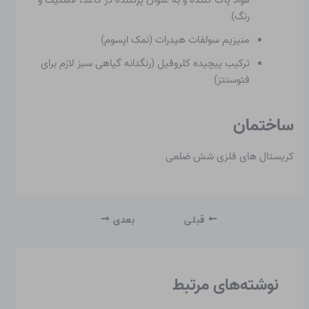
مواد پاک کننده و به عنوان پرکننده در کاغذ، لاستیک و
رنگ)
منیزیم سولفات هیدرات (نمک اپسوم)
ترکیب پیچیده کلروفیل (رنگدانه گیاهی سبز لازم برای
فتوسنتز)
ساختمان
کریستال های فلزی شش ضلعی
قبلی
بعدی
نوشته‌های مرتبط