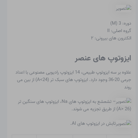
دوره: 3 (M)
گروه اصلی: II
الکترون های بیرونی: ۲
ایزوتوپ های عنصر
علاوه بر سه ایزوتوپ طبیعی، 14 ایزوتوپ رادیویی مصنوعی با اعداد
جرمی 20-36 وجود دارد. ایزوتوپ های سبک تر (A<24) از بین می
روند
– تشعشع به ایزوتوپ های Na، ایزوتوپ های سنگین تر
(A> 26) از طریق تجزیه می شوند.
تابش در ایزوتوپ های Al.