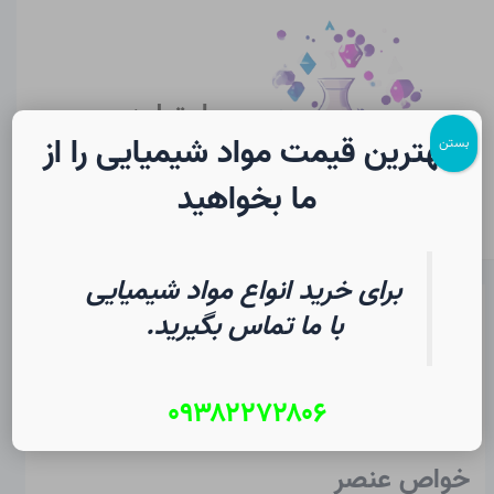
رش
پیمایش
Main
ه
نوشته
Menu
حتوا
سایت لرن
شیمی
بهترین قیمت مواد شیمیایی را از
بستن
ما بخواهید
برای خرید انواع مواد شیمیایی
منیزیم در شیمی | فرهنگ لغت
با ما تماس بگیرید.
دانشجویی
۰۹۳۸۲۲۷۲۸۰۶
از
۱۷ تیر ۱۴۰۵
/
Christopher J. Ziegler
خواص عنصر