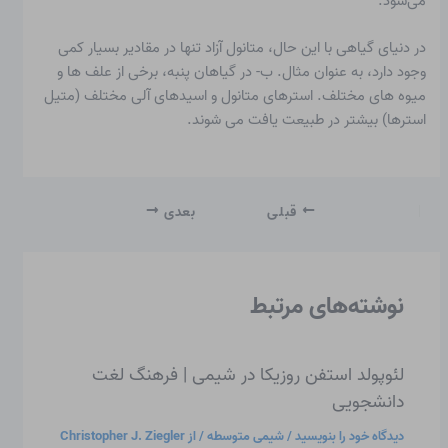
می‌شود.
در
دنیای گیاهی
با این حال، متانول آزاد تنها در مقادیر بسیار کمی
وجود دارد، به عنوان مثال. ب- در گیاهان پنبه، برخی از علف ها و
میوه های مختلف. استرهای متانول و اسیدهای آلی مختلف (متیل
استرها) بیشتر در طبیعت یافت می شوند.
قبلی
بعدی
نوشته‌های مرتبط
لئوپولد استفن روزیکا در شیمی | فرهنگ لغت
دانشجویی
دیدگاه‌ خود را بنویسید
/
شیمی متوسطه
/ از
Christopher J. Ziegler