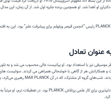
مفهوم آنتروپی
سال 1918 او دریافت کرد
قیمت نوبل فی
دکترای او اهدا شد. او همچنین برنده جایزه اول شد. از آن زمان، این مدال 
 عنوان تعادل
ر موسیقی نیز با استعداد بود. او پیانیست عالی محسوب می شد و به تئوری
وه کر مشترک، که در آن MAX PLANCK رهبری می‌کرد، بین دوستان و اقوام نیز محبوب بود.
علاوه بر ساخت موسیقی، پیاده روی و کوهنوردی تعادل دلپذیری برای 