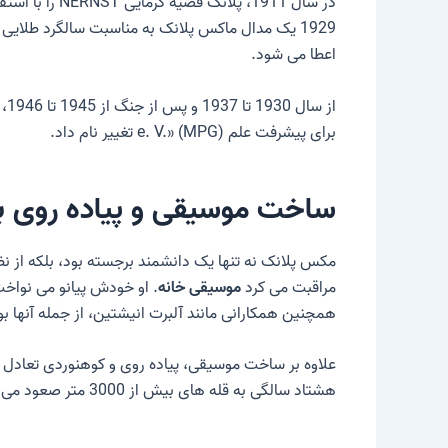
در سال 1911، پلانک قضیه گرمایی NERNST را با استفاده از این بسط داد
1929 یک مدال ماکس پلانک به مناسبت سالگرد طلایی 
اعطا می شود.
برای پیشرفت علم e. V.» (MPG) تغییر نام داد.
ساخت موسیقی و پیاده روی به
مکس پلانک نه تنها یک دانشمند برجسته بود، بلکه از نظ
مراقبت می کرد
موسیقی خانه
همچنین همکارانی مانند
آلبرت انیشتین
، از جمله آنها بودند. شب‌های گر
هشتاد سالگی به قله های بیش از 3000 متر صعود می کرد.