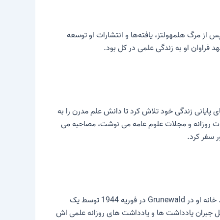
ه داد. پس از مرگ هلمهولتز، یافته‌ها و انتشارات او توسعه
 فراوان او به زندگی علمی در کل بود.
 پایانی زندگی خود تلاش کرد تا دانش علم مدرن را به
وعات روزانه و مجلات علوم عامه می نوشت، مصاحبه می
ر سفر کرد.
سال‌های پایانی زندگی او تحت تأثیر آشفتگی‌های جنگ و شرایط پیچیده پس از جنگ و نیز ضربه‌های شخصی سرنوشت شکل گرفت. خانه او در Grunewald در فوریه 1944 توسط یک
ابل جبران یادداشت ها و یادداشت های روزانه علمی اش