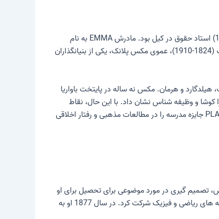
کارل ارنست لودویگ مکس پلانک در 23 آوریل 1858 در کیل متولد شد. پدرش، یوهانس جولیوس ویلهلم فون پلانک (1817-1900) استاد حقوق در کیل بود. مادرش EMMA به نام
پتزیگ (1821-1914)، همسر دوم پدرش بود. علما، کشیشان و وکلای مشهور و معتبر زیادی در خانواده وجود داشت. گاتلیب پلانک (1824-1910)، عموی مکس پلانک، یکی از بنیانگذاران
برت، هیلدگارد و هرمان. مکس نه ساله در پایتخت باواریا
 کوشا و وظیفه شناس نشان داد. با این حال، نقاط
قوت او بیشتر در زمینه موسیقی و زبان بود و نه، همانطور که بعداً مشخص شد، در موضوعات ریاضی و علمی. تقریباً هر سال PLANCK جایزه مدرسه را در مطالعات مذهبی و رفتار اخلاقی
 متنوعش، تصمیم گیری در مورد موضوعی برای تحصیل برای او
آسان نبود. در نهایت رشته فیزیک را به عنوان رشته خود انتخاب کرد. در سال 1874 پلانک در دانشگاه مونیخ ثبت نام کرد و در رشته های ریاضی و فیزیک شرکت کرد. در سال 1877 او به