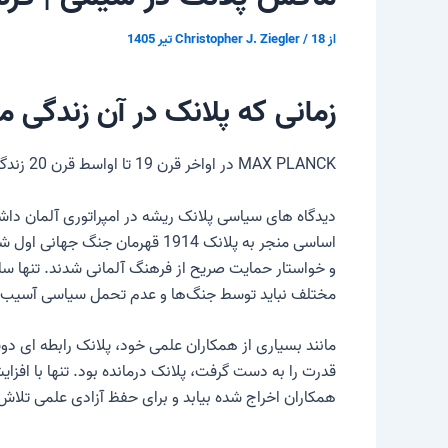
از
18 تیر 1405
/
Christopher J. Ziegler
زمانی که پلانک در آن زندگی م
MAX PLANCK
در اواخر قرن 19 تا اواسط قرن 20 زندگی می کرد. او آگاهانه هر دو جنگ جهانی را تجربه کرد.
دیدگاه های سیاسی پلانک ریشه در امپراتوری آلمان داش
اساسی منجر به
پلانک
1914 قهرمان جنگ جهانی اول
و خواستار حمایت صریح از فرهنگ آلمانی شدند. تنها سال‌
مختلف نباید توسط جنگ‌ها و عدم تحمل سیاسی آسیب ب
همکاران اخراج شده بیابد و برای حفظ آزادی علمی تلاش ک