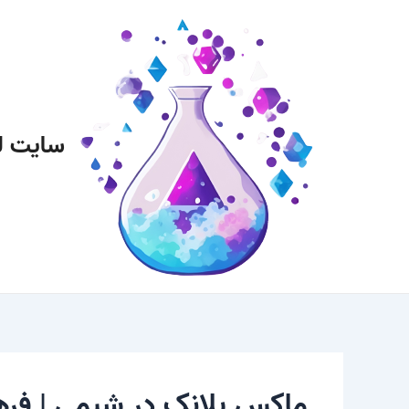
رش
پیمایش
ه
نوشته
حتوا
سایت ل
ماکس پلانک در شیمی | فر