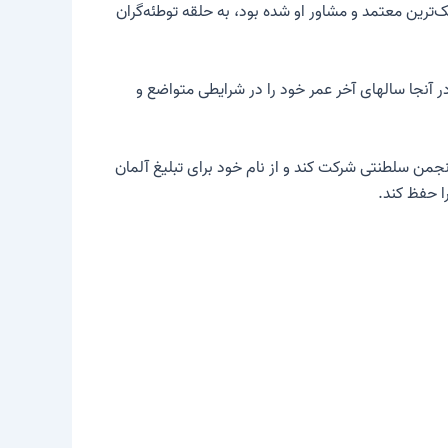
‌ترین معتمد و مشاور او شده بود، به حلقه توطئه‌گران
ر گوتینگن بردند. در آنجا سالهای آخر عمر خود را در شرایطی متواضع و
به انگلستان سفر کرد تا در جشن های نیوتن انجمن سلطنتی شرکت کند و از نام خود برای تبلیغ آلمان