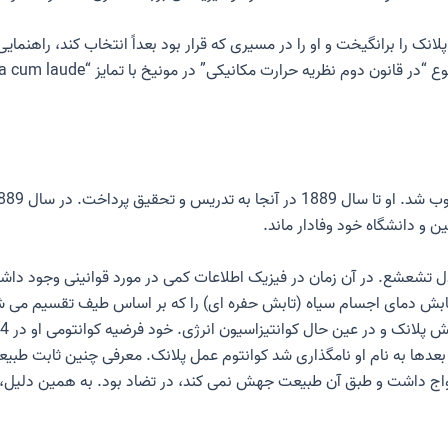
انک را برانگیخت و او را در مسیری که قرار بود بعداً انتخاب کند، راهنمای
دل تشعشع
. در آن زمان در فیزیک اطلاعات کمی در مورد قوانینی وجود داش
ی تابش دمای اجسام سیاه (تابش حفره ای) را که بر اساس طیف تقسیم می 
بش پلانک
و در عین حال
کوانتیزاسیون انرژی
. خود
فرضیه کوانتومی
عدها به نام او نامگذاری شد
کوانتوم عمل پلانک
ج داشت و طبق آن طبیعت جهش نمی کند، در تضاد بود. به همین دلیل، هم