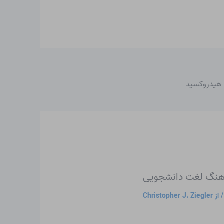
 هیدروکسید
فرهنگ لغت دانشجویی
 از
Christopher J. Ziegler