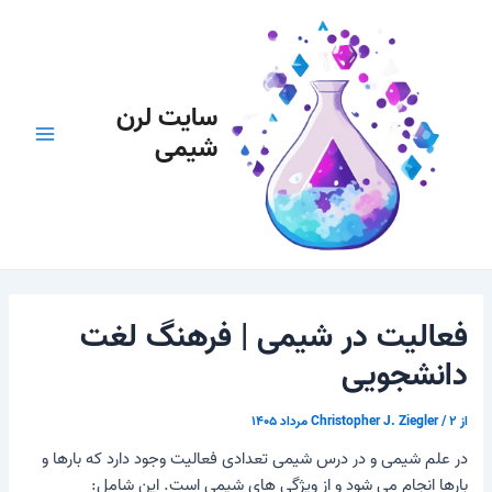
رش
پیمایش
Main
ه
نوشته
Menu
حتوا
سایت لرن
شیمی
فعالیت در شیمی | فرهنگ لغت
دانشجویی
از
۲ مرداد ۱۴۰۵
/
Christopher J. Ziegler
در علم شیمی و در درس شیمی تعدادی فعالیت وجود دارد که بارها و
بارها انجام می شود و از ویژگی های شیمی است. این شامل: