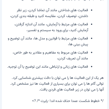
فعالیت های شناختی مانند آن
تماشا کردن، زیر نظر
داشتن
،
توصیف کردن
،
مقایسه کنید
و
طبقه بندی کردن
،
فعالیت های مرتبط با آزمایش، مانند آن
اندازه گرفتن
،
آزمایش کنید
،
برای ورود به سیستم
و
تفسیر
،
فعالیت های مرتبط با قوانین و مدل ها، مانند آن
توضیح
و
پیش بینی ها
،
فعالیت های مربوط به مفاهیم و مقادیر به طور خاص،
مانند آن
تعريف كردن
،
فعالیت های زبانی و ارتباطی مانند این
توضیح
یا آن
توجیه
.
هر یک از این فعالیت ها را می توان با دقت بیشتری شناسایی کرد.
توالی گام ها را می توان برای بسیاری از فعالیت ها نیز مشخص کرد.
آنها را می توان در زیر فعالیت های فردی یافت.
/* خطوط شکست عمدا حذف شده اند! -رابرت */ ?>