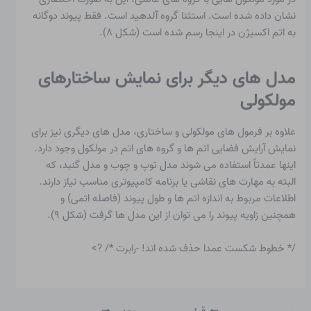
نشان داده شده است. استثنا گروه آلدهید است. فقط پیوند دوگانه
به اتم اکسیژن در اینجا رسم شده است (شکل ۸).
مدل های دیگر برای نمایش ساختارهای
مولکولی
علاوه بر فرمول های مولکولی و ساختاری، مدل های دیگری نیز برای
نمایش آرایش فضایی اتم ها و گروه های اتم در مولکول وجود دارد.
اینها عمدتاً استفاده می شوند
مدل توپ و چوب
و
مدل گنبد
، که
البته به مهارت های نقاشی یا برنامه کامپیوتری مناسب نیاز دارند.
اطلاعات مربوط به اندازه اتم ها و طول پیوند (فاصله اتمی) و
همچنین زاویه پیوند را می توان از این مدل ها گرفت (شکل ۹).
/* خطوط شکست عمدا حذف شده اند! -رابرت */ ?>