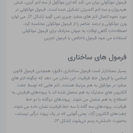
فرمول مولکولی
بیان می کند که این مولکول از سه اتم کربن، شش
هیدروژن و سه اتم اکسیژن تشکیل شده است. فرمول مولکولی در
مورد نحوه اتصال اتم های منفرد چیزی نمی گوید (شکل ۲). می توان
وزن مولکولی و درصد عناصر را از فرمول مولکولی محاسبه کرد.
اصطلاحات گاهی اوقات به عنوان مترادف برای فرمول مولکولی
استفاده می شود
فرمول ناخالص
یا فرمول تجربی
فرمول های ساختاری
بسیار معنادارتر است
فرمول ساختاری دقیق
، همچنین
فرمول قانون
اساسی
یا
فرمول خط ظرفیت
. این نشان می دهد که چگونه اتم های
منفرد در مولکول به هم مرتبط هستند. اتم هایی که توسط جفت
الکترون های مشترک به هم متصل شده اند با پیوندهای ظرفیتی به
اصطلاح به هم متصل می شوند. پیوندهای دوگانه با دو خط
ظرفیت، پیوندهای سه گانه با سه خط ظرفیت نشان داده می شوند.
جفت‌های الکترون آزاد، یعنی آنهایی که در یک پیوند درگیر نیستند،
به‌صورت «اسلش» رسم می‌شوند (شکل ۳).