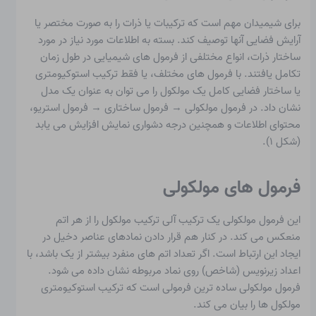
برای شیمیدان مهم است که ترکیبات یا ذرات را به صورت مختصر یا
آرایش فضایی آنها توصیف کند. بسته به اطلاعات مورد نیاز در مورد
ساختار ذرات، انواع مختلفی از فرمول های شیمیایی در طول زمان
تکامل یافتند. با فرمول های مختلف، یا فقط ترکیب استوکیومتری
یا ساختار فضایی کامل یک مولکول را می توان به عنوان یک مدل
نشان داد. در فرمول مولکولی → فرمول ساختاری → فرمول استریو،
محتوای اطلاعات و همچنین درجه دشواری نمایش افزایش می یابد
(شکل ۱).
فرمول های مولکولی
این
فرمول مولکولی
یک ترکیب آلی ترکیب مولکول را از هر اتم
منعکس می کند. در کنار هم قرار دادن نمادهای عناصر دخیل در
ایجاد این ارتباط است. اگر تعداد اتم های منفرد بیشتر از یک باشد، با
اعداد زیرنویس (شاخص) روی نماد مربوطه نشان داده می شود.
فرمول مولکولی ساده ترین فرمولی است که ترکیب استوکیومتری
مولکول ها را بیان می کند.