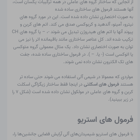
از آنجایی که ساختار گروه های عاملی در همه ترکیبات یکسان است،
آنها هستند
فرمول های ساختاری ساده شده
به صورت اختصاری نشان داده شده است. این در مورد گروه های
نیترو، آمینو، آلدهید و کربوکسی صدق می کند. اتم های کربن و
پیوند آنها با اتم های هیدروژن تبدیل می شوند
-،
– یا گروه های CH
ترکیب شده اند. کل عناصر ساختاری مانند باقیمانده اتر را نیز می
توان به صورت اختصاری نشان داد. یک مثال معمولی گروه متوکسی
یا اتوکسی است (-
یا. –
). در فرمول ساختاری ساده شده، جفت
های تک الکترون نشان داده نمی شوند.
مواردی که معمولا در شیمی آلی استفاده می شوند حتی ساده تر
هستند
فرمول های اسکلتی
در اینجا فقط ساختار زیگزاگی اسکلت
کربن و گروه های عاملی در مولکول نشان داده شده است (شکل ۷ را
در زیر ببینید).
فرمول های استریو
با
فرمول های استریو
شیمیدان‌های آلی آرایش فضایی جانشین‌ها را،