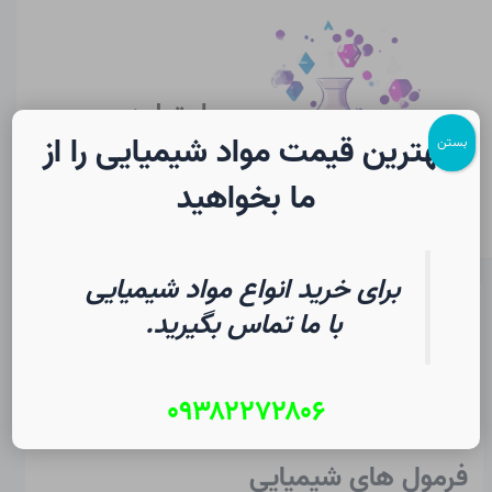
رش
پیمایش
Main
ه
نوشته
Menu
حتوا
سایت لرن
شیمی
بهترین قیمت مواد شیمیایی را از
بستن
ما بخواهید
برای خرید انواع مواد شیمیایی
فرمول های مولکولی و ساختاری در
با ما تماس بگیرید.
شیمی | فرهنگ لغت دانشجویی
۰۹۳۸۲۲۷۲۸۰۶
از
۲ مرداد ۱۴۰۵
/
Christopher J. Ziegler
فرمول های شیمیایی