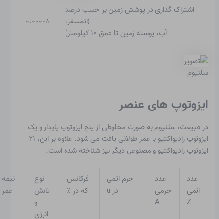
اشتراک گذاری در پوشش زمین بر حسب درصد
(اتمسفر،
۰.۰۰۰۰۸
آب، پوسته زمین تا عمق ۱۰ کیلومتر)
سلنیوم
ایزوتوپ های عنصر
در طبیعت، سلنیوم به صورت مخلوطی از پنج ایزوتوپ پایدار و یک
ایزوتوپ رادیواکتیو با عمر طولانی یافت می شود. علاوه بر این، ۲۱
ایزوتوپ رادیواکتیو و مصنوعی دیگر نیز شناخته شده است.
عدد
عدد
جرم اتمی
فرکانس
نوع
نیمه
اتمی
جرمی
در u
که در ٪
تابش
عمر
Z
A
و
انرژی