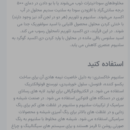
مخلوط‌های سودا-نیترات ذوب می‌شوند یا با بو دادن در دمای ۵۰۰
درجه سانتی‌گراد با افزودن سودا به سلنیت سدیم محلول در آب
اکسید می‌شوند. سلنیوم و تلوریم (هر دو در لجن آند نیز وجود دارند)
با خنثی کردن محلول محصول قلیایی با اسید سولفوریک جدا می
شوند. در این فرآیند، دی اکسید تلوریم نامحلول رسوب می کند.
اسید سلنوس باقی مانده در محلول با وارد کردن دی اکسید گوگرد به
سلنیوم عنصری کاهش می یابد.
استفاده کنید
سلنیوم خاکستری: به دلیل خاصیت نیمه هادی آن برای ساخت
یکسو کننده، فتوسل، سلول خورشیدی، نورسنج فوتوالکتریک
استفاده می شود. در الکتروفتوگرافی برای تولید لایه های رسانای
نوری در دستگاه های فتوکپی استفاده می شود. در صنعت شیشه و
سرامیک از ترکیبات سلنیوم و سلنیوم در غلظت های کم برای رنگ
زدایی و در غلظت های بالاتر برای رنگ آمیزی شیشه و محصولات
سرامیکی استفاده می شود. شیشه های مخلوط با سلنیوم به رنگ
صورتی روشن تا قرمز هستند و برای سیستم های سیگنالینگ و چراغ