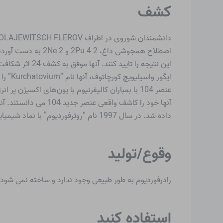
کشف
داده شد. در سال 1997 نام “روترفوردیوم” با نماد شیمیایی “Rf” به طور رسمی در ژنو معرفی شد.
وقوع/تولید
رادرفوردیوم به طور طبیعی وجود ندارد و ساخته نمی شود.
استفاده کنید