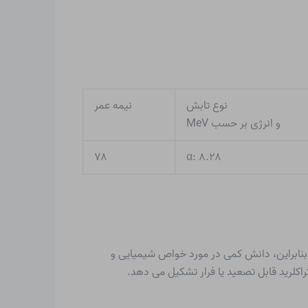
نوع تابش
نیمه عمر
و انرژی بر حسب MeV
۷۸
α: ۸.۲۸
. بنابراین، دانش کمی در مورد خواص شیمیایی و