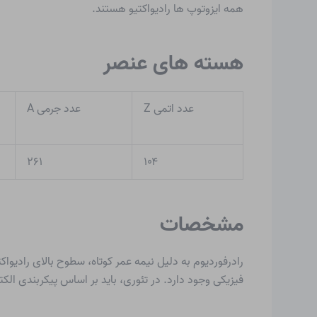
همه ایزوتوپ ها رادیواکتیو هستند.
هسته های عنصر
عدد اتمی Z
عدد جرمی A
۲۶۱
۱۰۴
مشخصات
رادرفوردیوم به دلیل نیمه عمر کوتاه، سطوح بالای رادیوا
فیزیکی وجود دارد. در تئوری، باید بر اساس پیکربندی الکترونی خود، حالت اکسیداسیون IV را در ترکیبات خود ایجاد