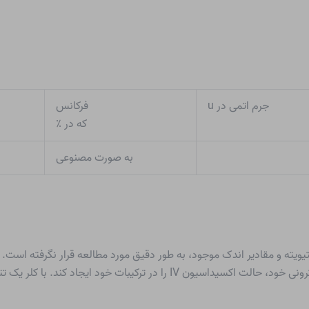
جرم اتمی در u
فرکانس
که در ٪
به صورت مصنوعی
کتیویته و مقادیر اندک موجود، به طور دقیق مورد مطالعه قرار نگرفته است
 کند. با کلر یک تتراکلرید قابل تصعید یا فرار تشکیل می دهد.