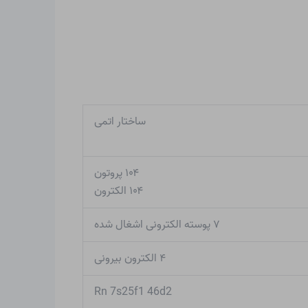
ساختار اتمی
۱۰۴ پروتون
۱۰۴ الکترون
۷ پوسته الکترونی اشغال شده
۴ الکترون بیرونی
Rn 7s25f1 46d2