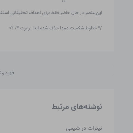
این عنصر در حال حاضر فقط برای اهداف تحقیقاتی استف
/* خطوط شکست عمدا حذف شده اند! -رابرت */ ?>
قهوه و 
نوشته‌های مرتبط
نیترات در شیمی