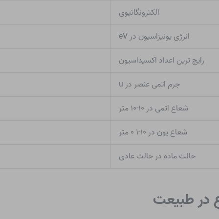
الکترونگاتیوی
انرژی یونیزاسیون در eV
رایج ترین اعداد اکسیداسیون
جرم اتمی عنصر در u
شعاع اتمی در ۱۰-۱۰ متر
شعاع یون در ۱۰-۱ ۰ متر
حالت ماده در حالت عادی
ع در طبیعت