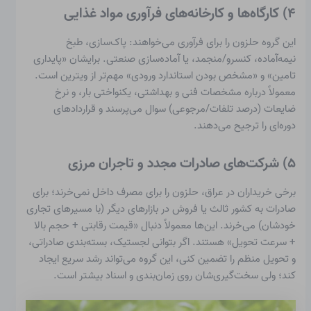
۴) کارگاه‌ها و کارخانه‌های فرآوری مواد غذایی
این گروه حلزون را برای فرآوری می‌خواهند: پاک‌سازی، طبخ
نیمه‌آماده، کنسرو/منجمد، یا آماده‌سازی صنعتی. برایشان «پایداری
تامین» و «مشخص بودن استاندارد ورودی» مهم‌تر از ویترین است.
معمولاً درباره مشخصات فنی و بهداشتی، یکنواختی بار، و نرخ
ضایعات (درصد تلفات/مرجوعی) سوال می‌پرسند و قراردادهای
دوره‌ای را ترجیح می‌دهند.
۵) شرکت‌های صادرات مجدد و تاجران مرزی
برخی خریداران در عراق، حلزون را برای مصرف داخل نمی‌خرند؛ برای
صادرات به کشور ثالث یا فروش در بازارهای دیگر (با مسیرهای تجاری
خودشان) می‌خرند. این‌ها معمولاً دنبال «قیمت رقابتی + حجم بالا
+ سرعت تحویل» هستند. اگر بتوانی لجستیک، بسته‌بندی صادراتی،
و تحویل منظم را تضمین کنی، این گروه می‌تواند رشد سریع ایجاد
کند؛ ولی سخت‌گیری‌شان روی زمان‌بندی و اسناد بیشتر است.