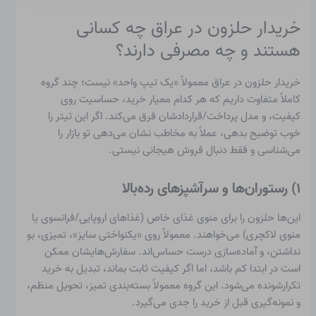
خریدار حلزون در عراق چه کسانی
هستند و چه مصرفی دارند؟
خریدار حلزون در عراق معمولاً «یک تیپ واحد» نیست؛ چند گروه
کاملاً متفاوت داریم که هر کدام معیار خرید، حساسیت روی
کیفیت، و مدل پرداخت/قراردادشان فرق می‌کند. اگر این تیتر را
خوب توضیح بدهی، عملاً به مخاطب نشان می‌دهی تو بازار را
می‌شناسی و فقط دنبال فروش هیجانی نیستی.
۱) رستوران‌ها و سرآشپزهای رده‌بالا
این‌ها حلزون را برای منوی غذای خاص (غذاهای اروپایی/فرانسوی یا
منوی لاکچری) می‌خواهند. معمولاً روی «یکنواختی سایز»، تمیزی، بو
نداشتن، و آماده‌سازی درست حساس‌اند. سفارش‌هایشان ممکن
است در ابتدا کم باشد، اما اگر کیفیت ثابت بماند، تبدیل به خرید
تکرارشونده می‌شود. این گروه معمولاً بسته‌بندی تمیز، تحویل منظم،
و نمونه‌گیری قبل از خرید را جدی می‌گیرد.