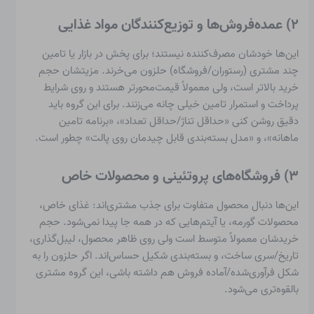
۲) عمده‌فروش‌ها و توزیع‌کنندگان مواد غذایی
این‌ها خودشان مصرف‌کننده نیستند؛ برای پخش در بازار یا تامین
چند مشتری (رستوران/فروشگاه) حلزون می‌خرند. مزیتشان حجم
خرید بالاتر است، ولی معمولاً قیمت‌محورتر هستند و روی شرایط
پرداخت و استمرار تامین خیلی چانه می‌زنند. برای این گروه باید
دقیق روشن کنی «حداقل تناژ/حداقل تعداد»، «برنامه تامین
ماهانه»، و «مدل بسته‌بندی قابل چیدمان روی پالت» چطور است.
۳) فروشگاه‌های پروتئینی و محصولات خاص
این‌ها دنبال محصول متفاوت برای جذب مشتری‌اند: غذای خاص،
محصولات گورمه، یا آیتم‌هایی که در همه جا پیدا نمی‌شود. حجم
خریدشان معمولاً متوسط است ولی روی ظاهر محصول، لیبل‌گذاری،
تاریخ/سری ساخت، و بسته‌بندی شکیل حساس‌اند. اگر حلزون را به
شکل فرآوری‌شده/آماده فروش هم داشته باشی، این گروه مشتری
بالقوه‌تری می‌شود.