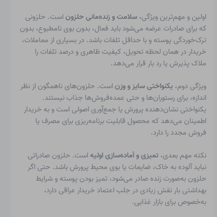
اولین و مهم‌ترین ویژگی،
سلامت و زنده‌مانی حلزون
است. حلزونی
که برای صادرات عرضه می‌شود باید فعال، بدون بوی نامطبوع، بدون
ترک‌خوردگی پوسته و با حداقل تلفات باشد. در بسیاری از معاملات،
خریدار در همان لحظه تحویل، کیفیت ظاهری و درصد تلفات را
ملاک پذیرش یا رد بار قرار می‌دهد.
ویژگی دوم،
یکنواختی سایز و وزن
است. حلزون‌های ناهمگون از نظر
اندازه، برای رستوران‌ها و حتی عمده‌فروش‌ها جذاب نیستند.
یکنواختی نشان‌دهنده پرورش یا جمع‌آوری اصولی است و به خریدار
اطمینان می‌دهد که محصول قابلیت برنامه‌ریزی برای مصرف یا
فروش مجدد را دارد.
نکته مهم بعدی،
تمیزی و آماده‌سازی اولیه
است. حلزون صادراتی
نباید آلوده به خاک، ضایعات یا بوی محیط پرورش باشد. حتی اگر
حلزون به‌صورت زنده صادر می‌شود، تمیز بودن پوسته و شرایط
بهداشتی بار نقش زیادی در جلب اعتماد خریدار عراقی دارد،
به‌خصوص برای بازار غذایی.