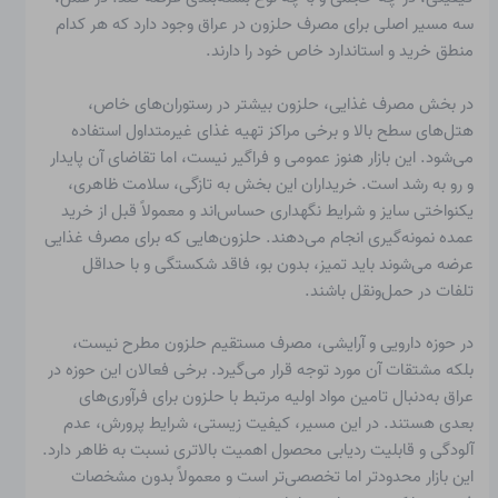
سه مسیر اصلی برای مصرف حلزون در عراق وجود دارد که هر کدام
منطق خرید و استاندارد خاص خود را دارند.
در بخش مصرف غذایی، حلزون بیشتر در رستوران‌های خاص،
هتل‌های سطح بالا و برخی مراکز تهیه غذای غیرمتداول استفاده
می‌شود. این بازار هنوز عمومی و فراگیر نیست، اما تقاضای آن پایدار
و رو به رشد است. خریداران این بخش به تازگی، سلامت ظاهری،
یکنواختی سایز و شرایط نگهداری حساس‌اند و معمولاً قبل از خرید
عمده نمونه‌گیری انجام می‌دهند. حلزون‌هایی که برای مصرف غذایی
عرضه می‌شوند باید تمیز، بدون بو، فاقد شکستگی و با حداقل
تلفات در حمل‌ونقل باشند.
در حوزه دارویی و آرایشی، مصرف مستقیم حلزون مطرح نیست،
بلکه مشتقات آن مورد توجه قرار می‌گیرد. برخی فعالان این حوزه در
عراق به‌دنبال تامین مواد اولیه مرتبط با حلزون برای فرآوری‌های
بعدی هستند. در این مسیر، کیفیت زیستی، شرایط پرورش، عدم
آلودگی و قابلیت ردیابی محصول اهمیت بالاتری نسبت به ظاهر دارد.
این بازار محدودتر اما تخصصی‌تر است و معمولاً بدون مشخصات