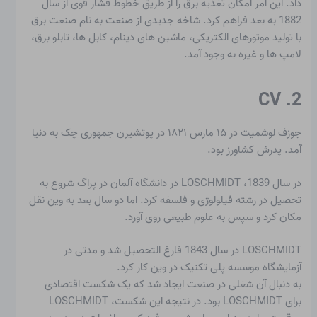
داد. این امر امکان تغذیه برق را از طریق خطوط فشار قوی از سال
1882 به بعد فراهم کرد. شاخه جدیدی از صنعت به نام صنعت برق
با تولید موتورهای الکتریکی، ماشین های دینام، کابل ها، تابلو برق،
لامپ ها و غیره به وجود آمد.
2. CV
جوزف لوشمیت
در ۱۵ مارس ۱۸۲۱ در پوتشیرن جمهوری چک به دنیا
آمد. پدرش کشاورز بود.
در سال 1839، LOSCHMIDT در دانشگاه آلمان در پراگ شروع به
تحصیل در رشته فیلولوژی و فلسفه کرد. اما دو سال بعد به وین نقل
مکان کرد و سپس به علوم طبیعی روی آورد.
LOSCHMIDT در سال 1843 فارغ التحصیل شد و مدتی در
آزمایشگاه موسسه پلی تکنیک در وین کار کرد.
به دنبال آن شغلی در صنعت ایجاد شد که یک شکست اقتصادی
برای LOSCHMIDT بود. در نتیجه این شکست، LOSCHMIDT