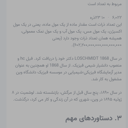
مربوط به تعداد است
۶,۰۲۲ · ۱۰ ۲۳ذره
این تعداد ذرات است
مقدار ماده
از یک مول ماده، یعنی در یک مول
اکسیژن، یک مول مس، یک مول آب و یک مول نمک معمولی،
همیشه همان تعداد ذرات وجود دارد (یعنی
۶۰۲,۲۰۰,۰۰۰,۰۰۰,۰۰۰,۰۰۰,۰۰۰).
در سال 1868 LOSCHMIDT دکتر خود را دریافت کرد. فیل hc و
منصوب دانشیار شیمی فیزیک. از سال 1868 او همچنین به عنوان
مدیر آزمایشگاه فیزیکی-شیمیایی در موسسه فیزیک دانشگاه وین
مشغول به کار شد.
در سال ۱۸۹۰، پنج سال قبل از مرگش، بازنشسته شد. لوشمیت در ۸
ژوئیه ۱۸۹۵ در وین، شهری که در آن زندگی و کار می کرد، درگذشت.
۳. دستاوردهای مهم