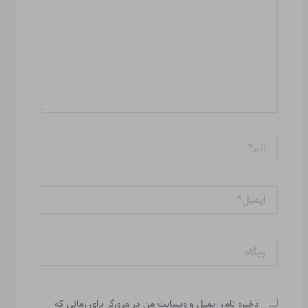
نام*
ایمیل*
وبگاه
ذخیره نام، ایمیل و وبسایت من در مرورگر برای زمانی که