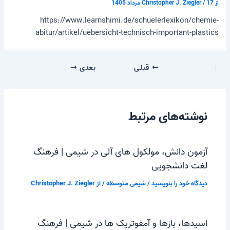
از
17 مرداد 1405
/
Christopher J. Ziegler
https://www.learnshimi.de/schuelerlexikon/chemie-
abitur/artikel/uebersicht-technisch-important-plastics
قبلی
بعدی
نوشته‌های مرتبط
آزمون دانش، مولکول های آلی در شیمی | فرهنگ
لغت دانشجویی
دیدگاه‌ خود را بنویسید
/
شیمی متوسطه
/ از
Christopher J. Ziegler
اسیدها، بازها و آمفوتریک ها در شیمی | فرهنگ