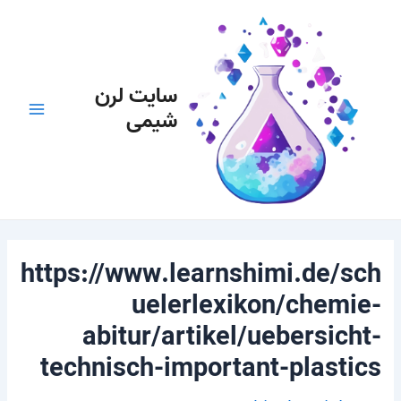
رش
پیمایش
Main
ه
نوشته
Menu
حتوا
سایت لرن
شیمی
https://www.learnshimi.de/sch
uelerlexikon/chemie-
abitur/artikel/uebersicht-
technisch-important-plastics