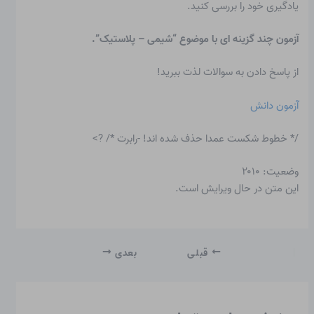
یادگیری خود را بررسی کنید.
آزمون چند گزینه ای با موضوع “شیمی – پلاستیک”.
از پاسخ دادن به سوالات لذت ببرید!
آزمون دانش
/* خطوط شکست عمدا حذف شده اند! -رابرت */ ?>
وضعیت: ۲۰۱۰
این متن در حال ویرایش است.
قبلی
بعدی