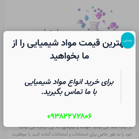
رش
پیمایش
Main
ه
نوشته
Menu
حتوا
سایت لرن
شیمی
بهترین قیمت مواد شیمیایی را از
بستن
ما بخواهید
برای خرید انواع مواد شیمیایی
تست دانش پلاستیک در شیمی |
با ما تماس بگیرید.
فرهنگ لغت دانشجویی
۰۹۳۸۲۲۷۲۸۰۶
از
۲ مرداد ۱۴۰۵
/
Christopher J. Ziegler
در اینجا شما می توانید
خودت را بیازمای.
به این ترتیب می توانید
خود را به طور خاص برای امتحانات و امتحانات آماده کنید یا موفقیت