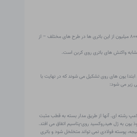
برای چراغ قوه، موس کامپیوتر یا کنترل از راه دور. تنها در آلمان، سالانه بیش از ۸۰۰ میلیون از این باتری ها در طرح های مختلف – از
 مشابه واکنش های باتری روی کربن است.
بتدا یون های روی تشکیل می شوند که در نهایت با
ی زیر می شود:
مپ رشته ای. آنها از طریق مدار بسته به قطب مثبت
وذ یون به ژل هیدروکسید روی-پتاسیم اتفاق می افتد.
یجه، پوسته فولادی نمی تواند متخلخل شود و باتری