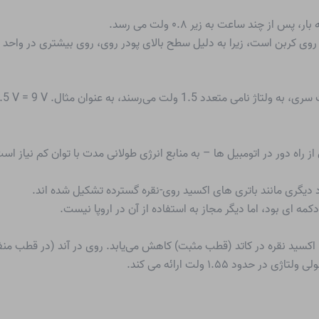
ی روی کربن است، زیرا به دلیل سطح بالای پودر روی، روی بیشتری در واحد ز
. B. 6 * 1.5 V = 9 V برای باتری بلوک 9 ولت استاندارد.
اه دور در اتومبیل ها – به منابع انرژی طولانی مدت با توان کم نیاز اس
 دیگری مانند باتری های اکسید روی-نقره گسترده تشکیل شده اند.
، اکسید نقره در کاتد (قطب مثبت) کاهش می‌یابد. روی در آند (در قطب منف
د ۱.۵۵ ولت ارائه می کند.