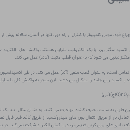
ی اکسید منگنز روی با یک الکترولیت قلیایی هستند. واکنش های الکترود
نگنز تبدیل می شود که به عنوان قطب مثبت (کاتد) عمل می کند.
 تماس است، به عنوان قطب منفی (آند) عمل می کند. در طی اکسیداسیون ا
و اکسید روی جامد را تشکیل می دهند. این منجر به واکنش کلی یا سلول
ین فلزی به سمت مصرف کننده مهاجرت می کنند، به عنوان مثال. ب. یک لا
ادل بار از طریق انتقال یون های هیدروکسید از طریق کاغذ فیبر قابل نف
 باتری‌های روی کربن قدیمی‌تر، در واکنش الکترود شرکت نمی‌کند. در نت