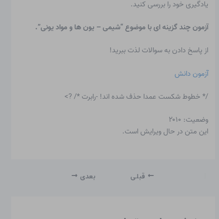
یادگیری خود را بررسی کنید.
آزمون چند گزینه ای با موضوع “شیمی – یون ها و مواد یونی”.
از پاسخ دادن به سوالات لذت ببرید!
آزمون دانش
/* خطوط شکست عمدا حذف شده اند! -رابرت */ ?>
وضعیت: ۲۰۱۰
این متن در حال ویرایش است.
قبلی
بعدی