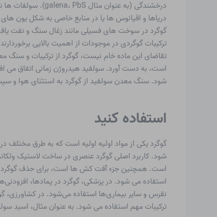
دریاها و اقیانوس ها یا در منابع خاصی به شکل یون ها
گوگرد در سوخت های فسیلی مانند زغال سنگ و نفت یافت م
تقاضای این ماده خام نیست، گوگرد از ترکیبات و سنگ معد
است، به دست آورد. سولفید هیدروژن زمانی اتفاق می افتد 
شود. سنگ معدن سولفید از گوگرد به استثنای هوا و سپ
استفاده کنید
شود. کاربرد اصلی گوگرد عنصری در ساخت لاستیک ولکانیز
است. همچنین جزء آفت کش ها است، برای حذف گوگرد از ب
استفاده می شود. در پزشکی، گوگرد در پمادها، افزودنی‌ه
نقرس و سایر بیماری‌ها استفاده می‌شود. در کشاورزی، گوگرد
ترکیبات مهم استفاده می شود. به عنوان مثال، اسید سولف