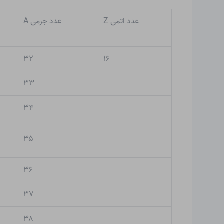
عدد اتمی Z
عدد جرمی A
۳۲
۱۶
۳۳
۳۴
۳۵
۳۶
۳۷
۳۸