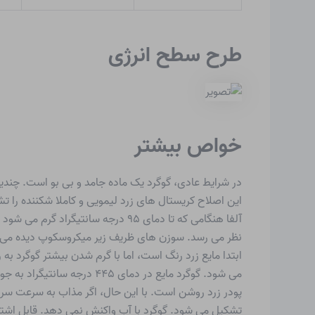
طرح سطح انرژی
خواص بیشتر
در شرایط عادی، گوگرد یک ماده جامد و بی بو است. چندین 
این اصلاح کریستال های زرد لیمویی و کاملا شکننده را تش
آلفا هنگامی که تا دمای ۹۵ درجه س
می شود. گوگرد مایع در دم
پودر زرد روشن است. با این حال، اگر مذاب به سرعت سرد