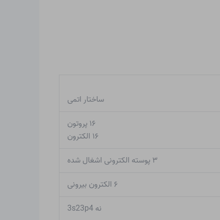
ساختار اتمی
۱۶ پروتون
۱۶ الکترون
۳ پوسته الکترونی اشغال شده
۶ الکترون بیرونی
نه 3s23p4