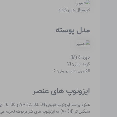
کریستال های گوگرد
مدل پوسته
دوره: 3 (M)
گروه اصلی: VI
الکترون های بیرونی: ۶
ایزوتوپ های عنصر
سنگین تر (A> 34) به ایزوتوپ های کلر مربوطه تجزیه می شوند. فقط برخی از این ایزوتوپ های رادیویی به عنوان نمونه در جدول ذکر شده است.