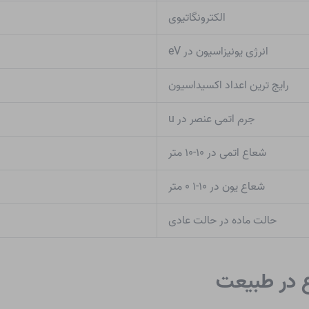
الکترونگاتیوی
انرژی یونیزاسیون در eV
رایج ترین اعداد اکسیداسیون
جرم اتمی عنصر در u
شعاع اتمی در ۱۰-۱۰ متر
شعاع یون در ۱۰-۱ ۰ متر
حالت ماده در حالت عادی
ع در طبیعت