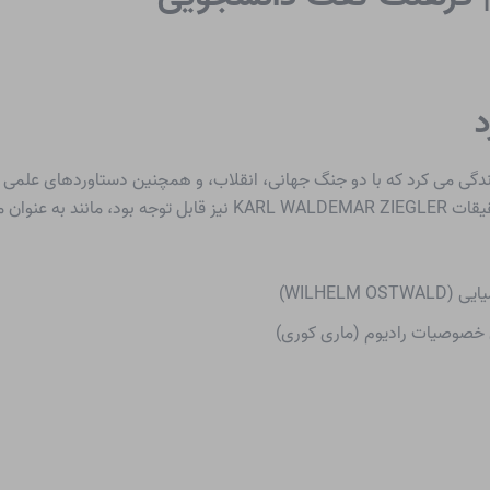
عنوان مثال.:
WILHEL)
ن خصوصیات رادیوم (ماری کوری)