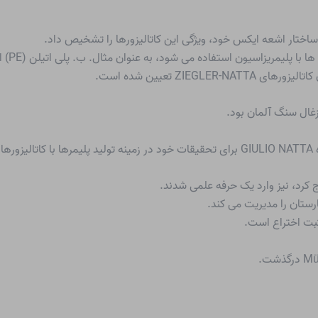
 ساختار اشعه ایکس خود، ویژگی این کاتالیزورها را تشخیص داد.
ده می شود، به عنوان مثال. ب. پلی اتیلن (PE) از اتیلن (اتن) یا پلی پروپیلن (PP) از پروپیلن (پروپن).
ن
کاتالیزورهای ZIEGLER-NATTA
تعیین شده است.
ستان را مدیریت می کند.