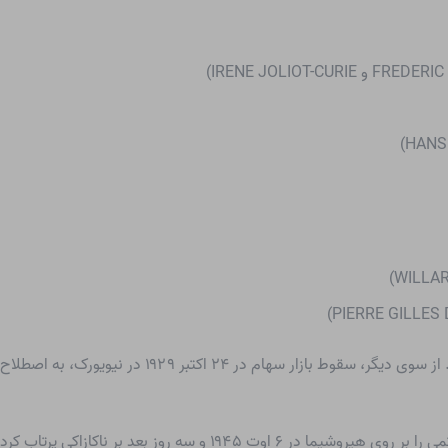
اقتصاد آلمان در دهه ۱۹۲۰ رشد قابل توجهی را تجربه کرد.
برای افزایش فشار بر ژاپن متخاصم، ایالات متحده بمب اتمی را بر روی هیر