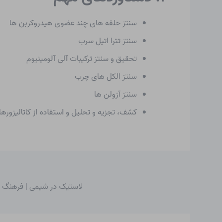
سنتز حلقه های چند عضوی هیدروکربن ها
سنتز تترا اتیل سرب
تحقیق و سنتز ترکیبات آلی آلومینیوم
سنتز الکل های چرب
سنتز آزولن ها
کشف، تجزیه و تحلیل و استفاده از کاتالیزورهای مخلوط
لاستیک در شیمی | فرهنگ