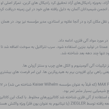
زاد، به‌ویژه رادیکال‌های آزاد تحقیق کرد
رادیکال های کربن
. تمرکز اصلی ا
ل/سال نقل مکان کرد و در آنجا علاوه بر استادی، مدیر مؤسسه نیز بود. در همان
در مورد مواد آلی فلزی، ادامه داد.
عمدتا در تولید بنزین استفاده شود. سرب تترااتیل به سوخت اضافه شد تا
تنها چند دهه بعد شناخته شد.
ز
ترکیبات آلی آلومینیوم
و الکل های چرب و سنتز آزولن ها.
عنی راهی برای افزودن برم به هیدروکربن ها. این امر فرصت های بیشتری را 
کاتالیزورهای مخلوط
. با کمک این کاتال
پلیمرها را به صورت هدفمند انجام داد. کاتالیزورهای توسعه یافته توسط ZIEGLER (با تیتا