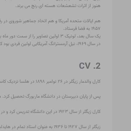
هنوز از اثرات تشعشعات هسته ای رنج می برند.
هم ایالات متحده آمریکا و هم اتحاد جماهیر شوروی در رق
۱۹۵۷ به فضا فرستاد.
یک سال بعد، لونیک ۳ اولین تصاویر را از سمت دور ماه به زمین فرستاد.
در سال ۱۹۶۹، نیل آرمسترانگ آمریکایی اولین فردی بود که پا به ماه گذاشت.
2. CV
کارل والدمار زیگلر
در ۲۶ نوامبر ۱۸۹۸ در هلسا نزدیک کاسل به دنیا آمد.
پس از پایان دبیرستان در دانشگاه ماربورگ تحصیل کرد. در آنجا زیگلر در سال 1920 از پروفس
کارل زیگلر از سال ۱۹۲۳ در این دانشگاه تدریس کرد و در طی آن یک استراحت کوتاه تا سال ۱۹۲۷ در دانشگاه فرانکفورت/ماین تدریس کرد.
زیگلر از سال ۱۹۲۷ تا ۱۹۳۶ به عنوان استاد تمام در هایدلبرگ به تدریس و تحقیق پرداخت.