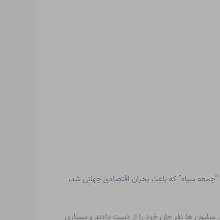
 از سوی دیگر، سقوط بازار سهام در ۲۴ اکتبر ۱۹۲۹ در نیویورک، به اصطلاح “جمعه سیاه” که باعث بحران اقتصادی جهانی شد،
وشیما در ۶ اوت ۱۹۴۵ و سه روز بعد بر ناکازاکی پرتاب کرد. میلیون ها نفر جان خود را از دست دادند و بسیاری