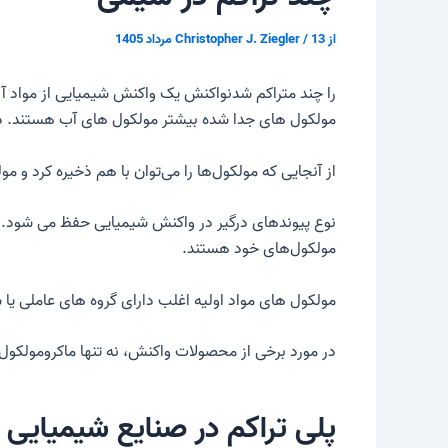
از
13 مرداد 1405
/
Christopher J. Ziegler
را
چند متراکم شدن
واکنش یک واکنش شیمیایی از مواد آلی
مولکول های جدا شده بیشتر مولکول های آب هستند. د
از آنجایی که مولکول‌ها را می‌توان با هم ذخیره کرد و 
نوع پیوندهای درگیر در واکنش شیمیایی حفظ می شود. اگ
مولکول‌های خود هستند.
مولکول های مواد اولیه اغلب دارای گروه های عاملی یا
در مورد برخی از محصولات واکنش، نه تنها ماکرومولکو
پلی تراکم در صنایع شیمیایی