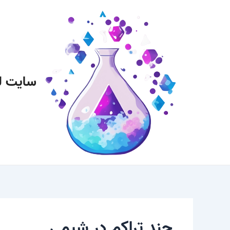
رش
پیمایش
ه
نوشته
حتوا
سایت ل
چند تراکم در شیمی