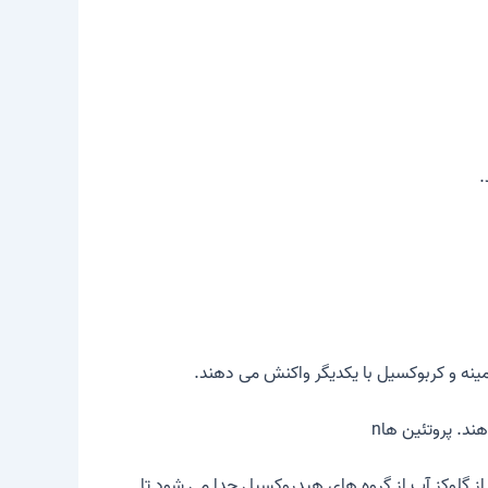
.
ینه و کربوکسیل با یکدیگر واکنش می دهند.
دهند.
پروتئین ها
n
از
گلوکز
آب از گروه های هیدروکسیل جدا می شود تا