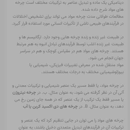
دینامیکی یک ماده و تبدیل عناصر به ترکیبات مختلف است
چرخه
های مواد
شرح داده شده.
مطالعات طولانی مدت چرخه مواد می تواند برای تشخیص اختلالات
در فرآیندهای طبیعی ناشی از تأثیرات انسانی مورد استفاده قرار گیرد.
در طبیعت غیر زنده و زنده چرخه هایی وجود دارد. ارگانیسم ها و
طبیعت غیر زنده اغلب توسط فرآیندهای تبادل انبوه به هم مرتبط
هستند. چرخه های مواد هم در مقیاس کوچک و هم در سراسر
جهان انجام می شود.
مواد منتقل شده در معرض تغییرات فیزیکی، شیمیایی یا
بیوژئوشیمیایی مختلف به درجات مختلف هستند.
در چرخه مواد، یا فقط مسیر یک عنصر شیمیایی و ترکیبات معدنی و
آلی آن در نظر گرفته می شود، به عنوان مثال. ب. در
چرخه نیتروژن
یا مسیر فقط یک ترکیب از یک عنصر که در همه جای زمین رخ می
دهد، به عنوان مثال. B. در
چرخه های دی اکسید کربن یا آب
چرخه های مواد را می توان در جایی تنظیم کرد که یک عنصر و
ترکیبات آن در فرآیندهای تبدیل متعددی دخیل باشند، به عنوان