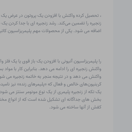
، تحصیل کرده واکنش با افزودن یک پروتون در عرض یک پیو
زنجیره را تضمین می‌کند. رشد زنجیره ای با جدا کردن یک پ
اضافه می شود. یکی از محصولات مهم پلیمریزاسیون کاتیونی، لاستیک بوتیل، کوپل
را
پلیمریزاسیون آنیونی
با افزودن یک باز قوی یا یک فلز و
واکنش زنجیره ای را ادامه می دهد. بنابراین کار با مواد ب
واکنش می دهد و در نتیجه منجر به خاتمه زنجیره می شود
کربنیون‌های خالص و فعال که «پلیمرهای زنده» نیز نامیده
یک تکه از زنجیره پلیمری از یک نوع مونومر سنتز می شود
بخش های جداگانه ای تشکیل شده است که از انواع مختلف 
کفش از آنها ساخته می شود.