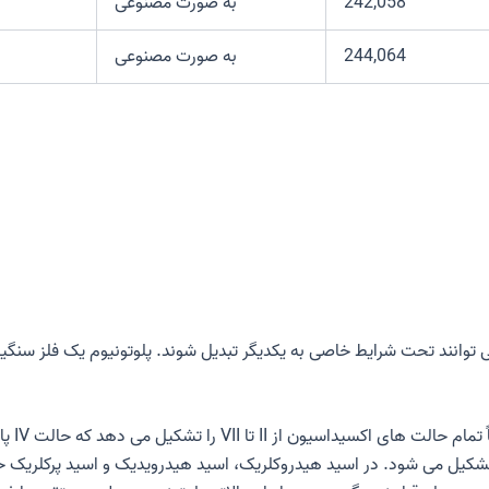
242,058
به صورت مصنوعی
244,064
به صورت مصنوعی
توانند تحت شرایط خاصی به یکدیگر تبدیل شوند. پلوتونیوم یک فلز سنگین 
پلوتونی