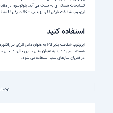
ایزوتوپ شکافت ناپذیر U و ایزوتوپ شکافت پذیر U تشکیل شده است. نوترون های لازم در طی شکافت ایزوتوپ U تولید می شوند.
استفاده کنید
ایزوتوپ شکافت پذیر Pu به عنوان من
هستند. وجود دارد به عنوان مثال با این حال، در حال حا
در ضربان سازهای قلب استفاده می شود.
ترکیبا