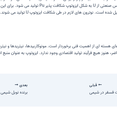
تسلیحات هسته ای به دست می آید. پلوتونیوم در مقیاس صنعتی
بع انرژی در راکتورهای هسته ای از اهمیت فنی برخوردار است. مونوکاربیدها، نیتری
ضر، هنوز هیچ فرآیند تولید اقتصادی وجود ندارد. ایزوتوپ به عنوان منبع 
قبلی
بعدی
ت فسفر در شیمی
برنده نوبل شیمی