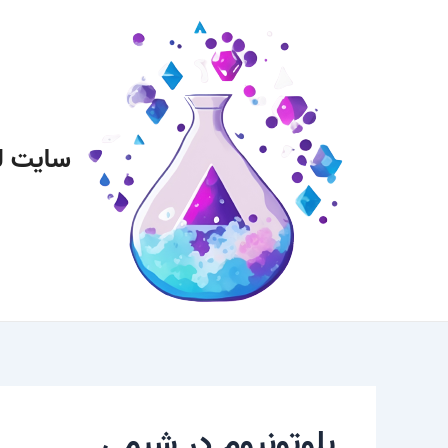
رش
پیمایش
ه
نوشته
حتوا
سایت ل
پلوتونیوم در شیمی