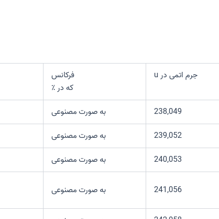
جرم اتمی در u
فرکانس
که در ٪
238,049
به صورت مصنوعی
239,052
به صورت مصنوعی
240,053
به صورت مصنوعی
241,056
به صورت مصنوعی