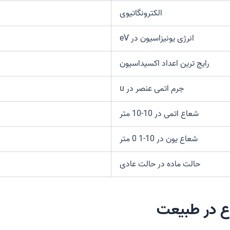
الکترونگاتیوی
انرژی یونیزاسیون در eV
رایج ترین اعداد اکسیداسیون
جرم اتمی عنصر در u
شعاع اتمی در 10-10 متر
شعاع یون در 10-1 0 متر
حالت ماده در حالت عادی
وع در طبیعت