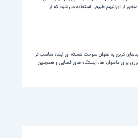
 از U به شکل ایزوتوپ شکافت پذیر Pu تولید می شود. برای این منظور از اورانیوم طبیعی استفاده می شود که از
دها و نیتریدهای کربن به عنوان سوخت هسته ای آینده مناسب تر
انرژی برای ماهواره ها، ایستگاه های فضایی و همچنین