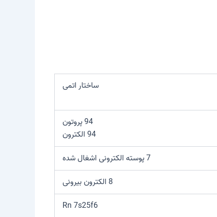
ساختار اتمی
94 پروتون
94 الکترون
7 پوسته الکترونی اشغال شده
8 الکترون بیرونی
Rn 7s25f6