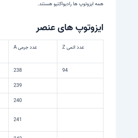
همه ایزوتوپ ها رادیواکتیو هستند.
ایزوتوپ های عنصر
عدد اتمی Z
عدد جرمی A
238
94
239
240
241