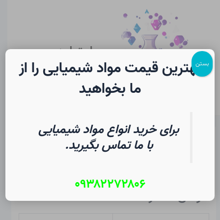
رش
پیمایش
Main
ه
نوشته
Menu
حتوا
سایت لرن
شیمی
بهترین قیمت مواد شیمیایی را از
بستن
ما بخواهید
برای خرید انواع مواد شیمیایی
پروتاکتینیم در شیمی
با ما تماس بگیرید.
از
۱۴ مرداد ۱۴۰۵
/
Christopher J. Ziegler
۰۹۳۸۲۲۷۲۸۰۶
خواص عنصر