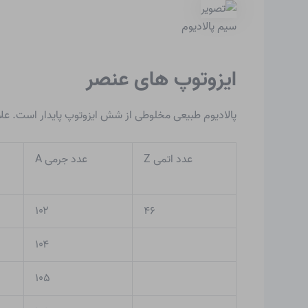
سیم پالادیوم
ایزوتوپ های عنصر
پالادیوم طبیعی مخلوطی از شش ایزوتوپ پایدار است. علاوه بر این، ۲۷ ایزوتوپ مصنوعی و رادیواکتیو شناخته شده است. فقط تعداد کمی 
عدد اتمی Z
عدد جرمی A
۱۰۲
۴۶
۱۰۴
۱۰۵