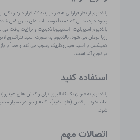
پالادیوم از نظر فراوان
وجود دارد، جایی که عمدتاً توسط آب های جاری غنی شده ا
پالادیوم اسپریلیت، استیبیوپالادینیت و براژیت یافت می ش
کمپلکس با اسید هیدروکلریک رسوب می کند و بعداً با با
در لجن آند است.
استفاده کنید
پالادیوم به عنوان یک کاتالیزور برای واکنش های هیدروژنا
طلا، نقره یا پلاتین (فلز سفید)، یک فلز جواهر بسیار مح
شود.
اتصالات مهم