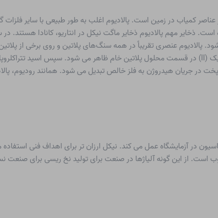
ی عنصر در رتبه 72 قرار دارد و یکی از عناصر کمیاب در زمین است. پالادیوم اغلب به طور طبیعی
ست. ذخایر مهم پالادیوم ذخایر ماگت نیکل در انتاریو، کانادا هستند. در
ود. پالادیوم عنصری تقریباً در همه سنگ‌های پلاتین و روی برخی از پلاتین 
زپخت در جریان هیدروژن به فلز خالص تبدیل می شود. همانند رودیوم، پال
سیون در آزمایشگاه عمل می کند. نیکل ارزان تر برای اهداف فنی استفاده می 
بوب است. از این گونه آلیاژها در صنعت برای تولید نخ ریسی برای صنعت نسا