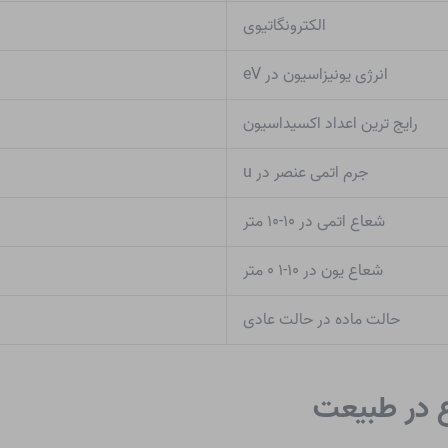
الکترونگاتیوی
انرژی یونیزاسیون در eV
رایج ترین اعداد اکسیداسیون
جرم اتمی عنصر در u
شعاع اتمی در ۱۰-۱۰ متر
شعاع یون در ۱۰-۱ ۰ متر
حالت ماده در حالت عادی
ع در طبیعت