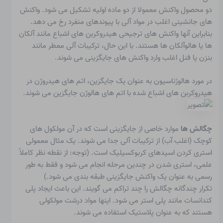
دو محصول واکنش معمولا از دو ماده اولیه تشکیل می شود. واکنش
های جانشینی اغلب در مواد آلی با پیوندهای منفرد رخ می دهد.
بنابراین آنها واکنش های ترجیحی هیدروکربن های اشباع مانند آلکان
ها یا هالوآلکان ها هستند. با این حال، ترکیبات آلی معطر مانند
بنزن یا فنل اغلب وارد واکنش های جایگزینی می شوند.
در مورد هالوژناسیون به عنوان یک جایگزین، اتم های هیدروژن در
هیدروکربن های اشباع شده با اتم های هالوژن جایگزین می شوند.
چگالش ها
موارد خاصی از جایگزینی است که در آن مولکول های
کوچک (اغلب آب) از ترکیبات آلی جدا می شوند. یک مثال معمولی
استری کردن اسیدهای کربوکسیلیک است. (توجه: از نقطه نظر کاملاً
علمی، استری شدن در چندین مرحله انجام می شود و فقط به طور
رسمی به عنوان یک واکنش جایگزینی طبقه بندی می شود.)
تکرار چندگانه چگالش را چند تراکم می گویند. این باعث ایجاد پلی
کندانسات مانند پلی استر می شود. اینها مواد درشت مولکولی
هستند که به عنوان پلاستیک استفاده می شوند.