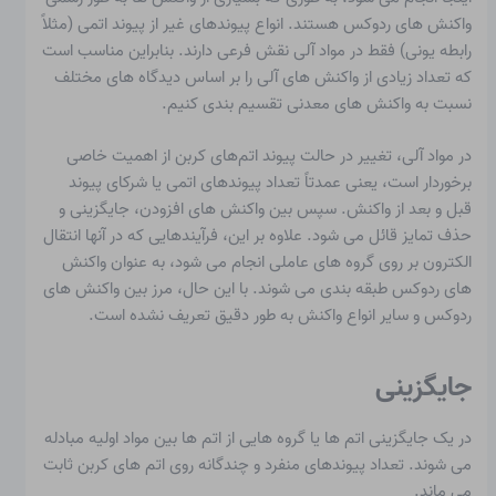
واکنش های ردوکس هستند. انواع پیوندهای غیر از پیوند اتمی (مثلاً
رابطه یونی) فقط در مواد آلی نقش فرعی دارند. بنابراین مناسب است
که تعداد زیادی از واکنش های آلی را بر اساس دیدگاه های مختلف
نسبت به واکنش های معدنی تقسیم بندی کنیم.
در مواد آلی، تغییر در حالت پیوند اتم‌های کربن از اهمیت خاصی
برخوردار است، یعنی عمدتاً تعداد پیوندهای اتمی یا شرکای پیوند
قبل و بعد از واکنش. سپس بین واکنش های افزودن، جایگزینی و
حذف تمایز قائل می شود. علاوه بر این، فرآیندهایی که در آنها انتقال
الکترون بر روی گروه های عاملی انجام می شود، به عنوان واکنش
های ردوکس طبقه بندی می شوند. با این حال، مرز بین واکنش های
ردوکس و سایر انواع واکنش به طور دقیق تعریف نشده است.
جایگزینی
در یک
جایگزینی
اتم ها یا گروه هایی از اتم ها بین مواد اولیه مبادله
می شوند. تعداد پیوندهای منفرد و چندگانه روی اتم های کربن ثابت
می ماند.