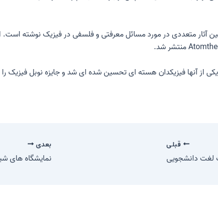
قبلی
بعدی
گ لغت دانشجویی
نمایشگاه های شی