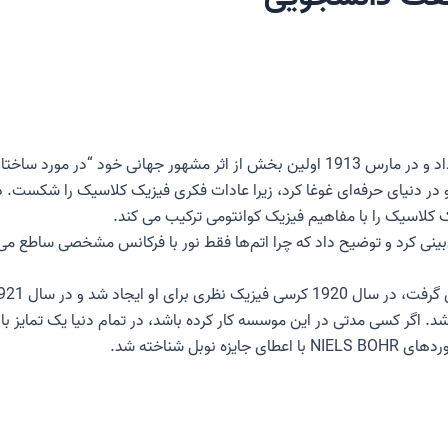
BOHR به کار فشرده بر روی مسئله ساختار اتمی ادامه داد و در مارس 1913 اولین بخش از اثر م
 کلاسیک را با مفاهیم فیزیک کوانتومی ترکیب می کند.
نی کرد و توضیح داد که چرا اتم‌ها فقط نور با فرکانس مشخصی ساطع می‌ک
 اگر کسی مدتی در این موسسه کار کرده باشد، در تمام دنیا یک تمایز با