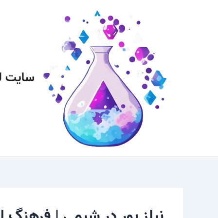
رش
پیمایش
ه
نوشته
حتوا
سایت ل
نیلز بور در شیمی | فرهنگ