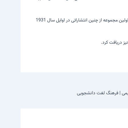
علاوه بر تعداد زیادی از نشریات تخصصی، BOHR همچنین آثار متعددی در مورد مسائل معرفتی و فلسفی در فیزیک نوشته است. اولین مجموعه از چنین انتشاراتی در اوایل سال 1931
می | فرهنگ لغت دانشجویی