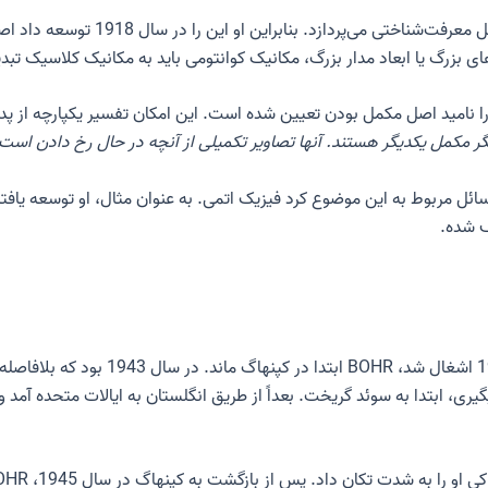
اص
 بزرگ یا ابعاد مدار بزرگ، مکانیک کوانتومی باید به مکانیک کلاسیک تبد
اصل مکمل بودن
تعیین شده است. این امکان تفسیر یکپارچه از پدی
گر مکمل یکدیگر هستند. آنها تصاویر تکمیلی از آنچه در حال رخ دادن است
فیزیک اتمی
پس از اینکه دانمارک توسط ورماخت آلمان د
یری، ابتدا به سوئد گریخت. بعداً از طریق انگلستان به ایالات متحده آمد 