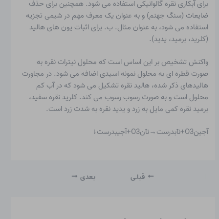
برای آبکاری نقره گالوانیکی استفاده می شود. همچنین برای حذف
ضایعات (سنگ جهنم) و به عنوان یک معرف مهم در شیمی تجزیه
استفاده می شود، به عنوان مثال. ب. برای اثبات
یون های هالید
(کلرید، برمید، یدید).
واکنش تشخیص بر این اساس است که محلول نیترات نقره به
صورت قطره ای به محلول نمونه اسیدی اضافه می شود. در مجاورت
هالیدهای ذکر شده، هالید نقره تشکیل می شود که در آب کم
محلول است و به صورت رسوب رسوب می کند. کلرید نقره سفید،
برمید نقره کمی مایل به زرد و یدید نقره به شدت زرد است.
آجینO3+نآبدرست→نآنO3+آجیبدرست↓
قبلی
بعدی