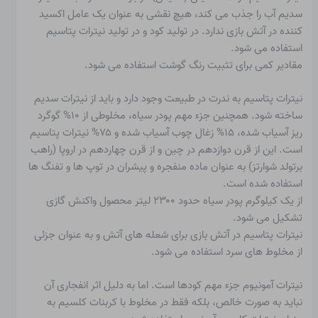
سدیم آب را جذب می کند، هیچ نقشی به عنوان یک عامل اکسید
کننده در آتش بازی ندارد. در تولید کود و در تولید نیترات پتاسیم
استفاده می شود.
مقادیر کمی برای تثبیت رنگ گوشت استفاده می شود.
نیترات پتاسیم
به ندرت در طبیعت وجود دارد و باید از نیترات سدیم
ساخته شود. همچنین جزء مهم پودر سیاه، مخلوطی از ۱۰% گوگرد
ریز آسیاب شده، ۱۵% زغال چوب آسیاب شده و ۷۵% نیترات پتاسیم
است. این از قرن دوازدهم در چین و از قرن چهاردهم در اروپا (راهب
برتولد شوارتز) به عنوان ماده منفجره و پیشران در توپ ها و تفنگ ها
استفاده شده است.
از یک کیلوگرم پودر سیاه حدود ۲۳۰۰ لیتر محصول واکنش گازی
تشکیل می شود.
نیترات پتاسیم در آتش بازی برای شعله های آتش و به عنوان جزئی
از مخلوط های سرد استفاده می شود.
نیترات آمونیوم
جزء مهم کودها است. اما به دلیل اثر انفجاری آن
نباید به صورت خالص، بلکه فقط در مخلوط با کربنات کلسیم به