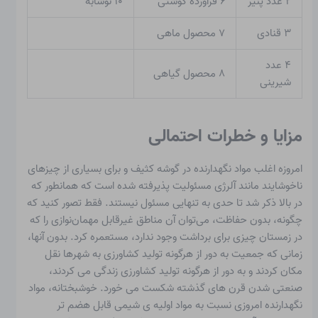
۲ عدد پنیر
۶ فرآورده گوشتی
۱۰ نوشابه
۳ قنادی
۷ محصول ماهی
۴ عدد
۸ محصول گیاهی
شیرینی
مزایا و خطرات احتمالی
امروزه اغلب مواد نگهدارنده در گوشه کثیف و برای بسیاری از چیزهای
ناخوشایند مانند
آلرژی
مسئولیت پذیرفته شده است که همانطور که
در بالا ذکر شد تا حدی به تنهایی مسئول نیستند. فقط تصور کنید که
چگونه، بدون حفاظت، می‌توان آن مناطق غیرقابل مهمان‌نوازی را که
در زمستان چیزی برای برداشت وجود ندارد، مستعمره کرد. بدون آنها،
زمانی که جمعیت به دور از هرگونه تولید کشاورزی به شهرها نقل
مکان کردند و به دور از هرگونه تولید کشاورزی زندگی می کردند،
صنعتی شدن قرن های گذشته شکست می خورد. خوشبختانه، مواد
نگهدارنده امروزی نسبت به مواد اولیه ی شیمی قابل هضم تر