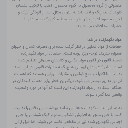
متفاوتی از گروه محصول به گروه محصول، اغلب با ترکیب یکسان
دارند. کاغذ، رنگ و لاک باید به عنوان مثال. ب. از آلودگی کپک و
لجن، منسوجات در برابر تخریب توسط میکروارگانیسم ها و یا
حشرات محافظت می شوند.
مواد نگهدارنده در غذا
حفاظت از مواد غذایی در نظر گرفته شده برای مصرف انسان و حیوان
همواره نیازمند توجه ویژه بوده است. استفاده از مواد نگهدارنده
توسط قانون در قانون مواد غذایی و کالاهای مصرفی تنظیم شده
است. سایر کشورهای اروپایی هیچ گونه مقررات قانونی در این زمینه
ندارند، اما اکثراً نیز تابع قوانین و مقررات اروپایی هستند که اهمیت
آن روز به روز بیشتر می شود. بزرگترین خطر برای مصرف کنندگان در
هنگام استفاده از مواد نگهدارنده این است که آنها در مورد وضعیت
واقعی غذا گمراه شوند.
به عنوان مثال، نگهدارنده ها می توانند بهداشت بی دقتی را تقویت
کنند یا حتی منجر به افزایش تشکیل سموم کپک شوند. زیرا حتی
اجناس نگهداری شده نیز در مقطعی فاسد می شوند، اما قبل از آن