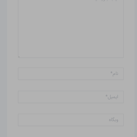
نام*
ایمیل*
وبگاه