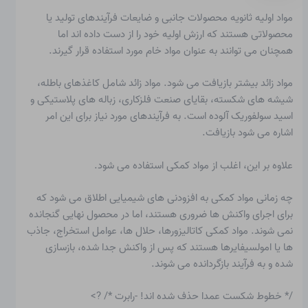
مواد اولیه ثانویه
محصولات جانبی و ضایعات فرآیندهای تولید یا
محصولاتی هستند که ارزش اولیه خود را از دست داده اند اما
همچنان می توانند به عنوان مواد خام مورد استفاده قرار گیرند.
مواد زائد
بیشتر بازیافت می شود. مواد زائد شامل کاغذهای باطله،
شیشه های شکسته، بقایای صنعت فلزکاری، زباله های پلاستیکی و
اسید سولفوریک آلوده است. به فرآیندهای مورد نیاز برای این امر
اشاره می شود
بازیافت
.
علاوه بر این، اغلب از مواد کمکی استفاده می شود.
چه زمانی
مواد کمکی
به افزودنی های شیمیایی اطلاق می شود که
برای اجرای واکنش ها ضروری هستند، اما در محصول نهایی گنجانده
نمی شوند. مواد کمکی کاتالیزورها، حلال ها، عوامل استخراج، جاذب
ها یا امولسیفایرها هستند که پس از واکنش جدا شده، بازسازی
شده و به فرآیند بازگردانده می شوند.
/* خطوط شکست عمدا حذف شده اند! -رابرت */ ?>