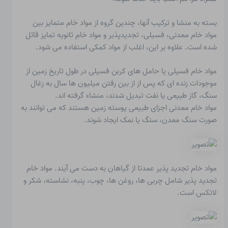
بسته به منشا و ترکیب آنها، چندین گروه از
مواد خام
متمایز بین
مواد خام معدنی، فسیلی، تجدیدپذیر و مواد خام ثانویه تمایز قائل
شده است. علاوه بر این، اغلب از مواد کمکی استفاده می شود.
مواد خام فسیلی
یا
حامل های کربن فسیلی
در طول تاریخ زمین از
موجودات زنده ای که پس از از بین رفتن میلیون ها سال به زغال
سنگ، گاز طبیعی یا نفت تبدیل شدند، منشاء گرفته اند.
مواد خام معدنی
اجزای طبیعی پوسته زمین هستند که می توانند به
صورت سنگ معدن، سنگ یا نمک ایجاد شوند.
مواد خام تجدید پذیر
عمدتا از گیاهان به دست می آیند. مواد خام
تجدید پذیر شامل چربی ها، روغن ها، چوب، پنبه، نشاسته، شکر و
لاتکس است.