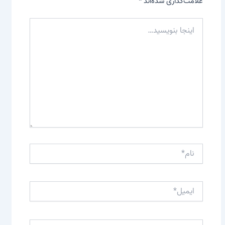
علامت‌گذاری شده‌اند
*
اینجا
بنویسید…
نام*
ایمیل*
وبگاه