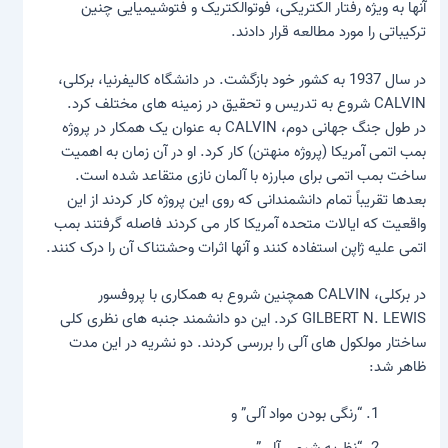
آنها به ویژه رفتار الکتریکی، فوتوالکتریک و فتوشیمیایی چنین
ترکیباتی را مورد مطالعه قرار دادند.
در سال 1937 به کشور خود بازگشت. در دانشگاه کالیفرنیا، برکلی،
CALVIN شروع به تدریس و تحقیق در زمینه های مختلف کرد.
در طول جنگ جهانی دوم، CALVIN به عنوان یک همکار در پروژه
بمب اتمی آمریکا (پروژه منهتن) کار کرد. او در آن زمان به اهمیت
ساخت بمب اتمی برای مبارزه با آلمان نازی متقاعد شده است.
بعدها تقریباً تمام دانشمندانی که روی این پروژه کار کردند از این
واقعیت که ایالات متحده آمریکا کار می کردند فاصله گرفتند
بمب
اتمی
علیه ژاپن استفاده کنند و آنها اثرات وحشتناک آن را درک کنند.
در برکلی، CALVIN همچنین شروع به همکاری با پروفسور
GILBERT N. LEWIS کرد. این دو دانشمند جنبه های نظری کلی
ساختار مولکول های آلی را بررسی کردند. دو نشریه در این مدت
ظاهر شد:
“رنگی بودن مواد آلی” و