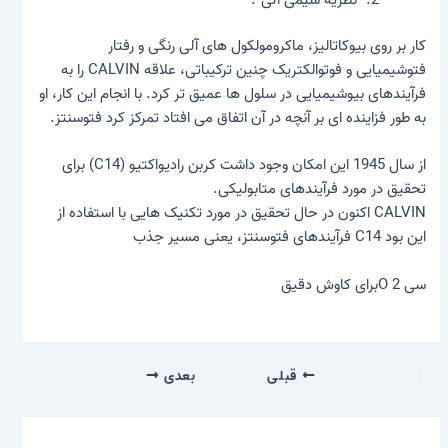
“نظریه شیمی آلی”.
کار بر روی بیوکاتالیز، ماکرومولکول های آلی رنگی و رفتار
فتوشیمیایی و فوتوالکتریک چنین ترکیباتی، علاقه CALVIN را به
فرآیندهای بیوشیمیایی در سلول ها عمیق تر کرد. با انجام این کار، او
به طور فزاینده ای بر آنچه در آن اتفاق می افتاد تمرکز کرد
فتوسنتز
.
از سال 1945 این امکان وجود داشت
کربن رادیواکتیو
(C14) برای
تحقیق در مورد فرآیندهای متابولیکی.
CALVIN اکنون در حال تحقیق در مورد تکنیک هایی با استفاده از
این بود
C14
فرآیندهای فتوسنتز، یعنی مسیر جذب
سی O 2برای کاوش دقیق
قبلی
بعدی