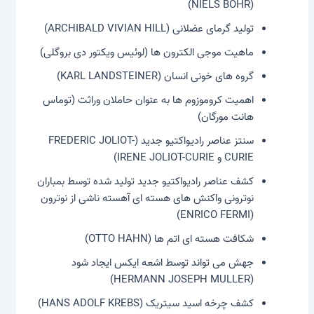
(NIELS BOHR)
تولید گرمای عضلانی (ARCHIBALD VIVIAN HILL)
ماهیت موجی الکترون ها (لوئیس ویکتور دی بروگلی)
گروه های خونی انسان (KARL LANDSTEINER)
اهمیت کروموزوم ها به عنوان حاملان وراثت (توماس
هانت مورگان)
سنتز عناصر رادیواکتیو جدید (FREDERIC JOLIOT-
CURIE و IRENE JOLIOT-CURIE)
کشف عناصر رادیواکتیو جدید تولید شده توسط بمباران
نوترونی واکنش های هسته ای آهسته ناشی از نوترون
(ENRICO FERMI)
شکافت هسته ای اتم ها (OTTO HAHN)
جهش می تواند توسط اشعه ایکس ایجاد شود
(HERMANN JOSEPH MULLER)
کشف چرخه اسید سیتریک (HANS ADOLF KREBS)