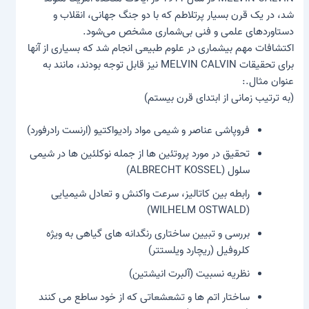
شد، در یک قرن بسیار پرتلاطم که با دو جنگ جهانی، انقلاب و
دستاوردهای علمی و فنی بی‌شماری مشخص می‌شود.
اکتشافات مهم بیشماری در علوم طبیعی انجام شد که بسیاری از آنها
برای تحقیقات MELVIN CALVIN نیز قابل توجه بودند، مانند به
عنوان مثال.:
(به ترتیب زمانی از ابتدای قرن بیستم)
فروپاشی عناصر و شیمی مواد رادیواکتیو (ارنست رادرفورد)
تحقیق در مورد پروتئین ها از جمله نوکلئین ها در شیمی
سلول (ALBRECHT KOSSEL)
رابطه بین کاتالیز، سرعت واکنش و تعادل شیمیایی
(WILHELM OSTWALD)
بررسی و تبیین ساختاری رنگدانه های گیاهی به ویژه
کلروفیل (ریچارد ویلستتر)
نظریه نسبیت (آلبرت انیشتین)
ساختار اتم ها و تشعشعاتی که از خود ساطع می کنند