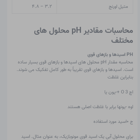
متیل اورنج
۳.۲ – ۴.۸
محاسبات مقادیر pH محلول های
مختلف
PH اسیدها و بازهای قوی
محاسبه مقدار pH محلول های اسیدها و بازهای قوی بسیار ساده
است. اسیدها و بازهای قوی تقریباً به طور کامل تفکیک می شوند.
بنابراین غلظت
اچ 3 O +-یون یا
اوه -یونها برابر با غلظت اصلی هستند
ج ۰اسید مورد استفاده
برای محلول آبی یک اسید قوی مونوبازیک، به عنوان مثال. اسید