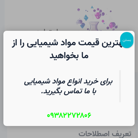
رش
پیمایش
Main
ه
نوشته
Menu
حتوا
سایت لرن
شیمی
بهترین قیمت مواد شیمیایی را از
بستن
ما بخواهید
برای خرید انواع مواد شیمیایی
مقدار pH – تعریف و محاسبه در
با ما تماس بگیرید.
شیمی
۰۹۳۸۲۲۷۲۸۰۶
از
۱۴ مرداد ۱۴۰۵
/
Christopher J. Ziegler
تعریف اصطلاحات