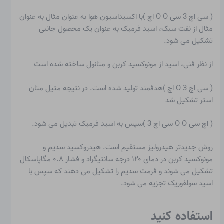
( سی اچ 3 سی O O اچ )با اکسیداسیون هوا به عنوان مثال به عنوان
مثال از نفت سبک، اسید فرمیک به عنوان یک محصول جانبی
تشکیل می شود.
از نظر فنی، اسید از مونوکسید کربن و متانول ساخته شده است
( سی اچ 3 O اچ )هدفمند تولید شده است. در نتیجه متیل متان
استر تشکیل شد
( اچ سی O O سی اچ 3 )سپس به اسید فرمیک تبدیل می شود.
روش جدیدتر هیدرولیز مستقیم است. هیدروکسید سدیم و
مونوکسید کربن در دمای ۱۲۰ درجه سانتیگراد و فشار ۰.۸ مگاپاسکال
تشکیل می شوند و فرمت سدیم را تشکیل می دهند که سپس با
اسید سولفوریک تجزیه می شود.
استفاده کنید