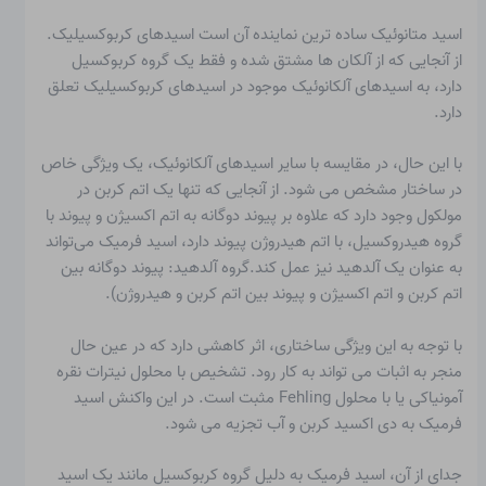
اسید متانوئیک ساده ترین نماینده آن است
اسیدهای کربوکسیلیک
.
از آنجایی که از آلکان ها مشتق شده و فقط یک گروه کربوکسیل
دارد، به اسیدهای آلکانوئیک موجود در اسیدهای کربوکسیلیک تعلق
دارد.
با این حال، در مقایسه با سایر اسیدهای آلکانوئیک، یک ویژگی خاص
در ساختار مشخص می شود. از آنجایی که تنها یک اتم کربن در
مولکول وجود دارد که علاوه بر پیوند دوگانه به اتم اکسیژن و پیوند با
گروه هیدروکسیل، با اتم هیدروژن پیوند دارد، اسید فرمیک می‌تواند
به عنوان یک آلدهید نیز عمل کند.
گروه آلدهید
: پیوند دوگانه بین
اتم کربن و اتم اکسیژن و پیوند بین اتم کربن و هیدروژن).
با توجه به این ویژگی ساختاری، اثر کاهشی دارد که در عین حال
منجر به
اثبات
می تواند به کار رود. تشخیص با محلول نیترات نقره
آمونیاکی یا با محلول Fehling مثبت است. در این واکنش اسید
فرمیک به دی اکسید کربن و آب تجزیه می شود.
جدای از آن، اسید فرمیک به دلیل گروه کربوکسیل مانند یک اسید