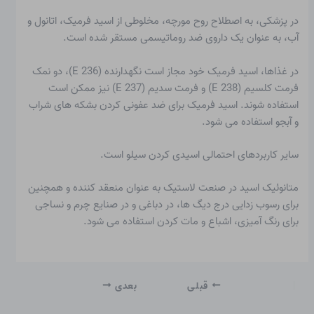
در پزشکی، به اصطلاح روح مورچه، مخلوطی از اسید فرمیک، اتانول و
آب، به عنوان یک
داروی ضد روماتیسمی
مستقر شده است.
در غذاها، اسید فرمیک خود مجاز است
نگهدارنده
(E 236)، دو نمک
فرمت کلسیم (E 238) و فرمت سدیم (E 237) نیز ممکن است
استفاده شوند. اسید فرمیک برای ضد عفونی کردن بشکه های شراب
و آبجو استفاده می شود.
سایر کاربردهای احتمالی اسیدی کردن سیلو است.
متانوئیک اسید در صنعت لاستیک به عنوان منعقد کننده و همچنین
برای رسوب زدایی درج دیگ ها، در دباغی و در صنایع چرم و نساجی
برای رنگ آمیزی، اشباع و مات کردن استفاده می شود.
قبلی
بعدی