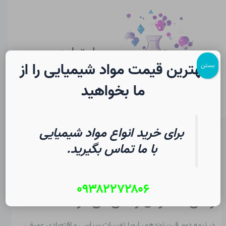
رش
پیمایش
Main
ه
نوشته
Menu
حتوا
سایت لرن
شیمی
بهترین قیمت مواد شیمیایی را از
بستن
ما بخواهید
برای خرید انواع مواد شیمیایی
ماکسیمیلیان گولدبرگ در شیمی
با ما تماس بگیرید.
از
۱۵ مرداد ۱۴۰۵
/
Christopher J. Ziegler
۰۹۳۸۲۲۷۲۸۰۶
زمانی که در آن زندگی می کرد
در نیمه دوم قرن نوزدهم، اروپا تغییرات سیاسی و اقتصادی عمیقی