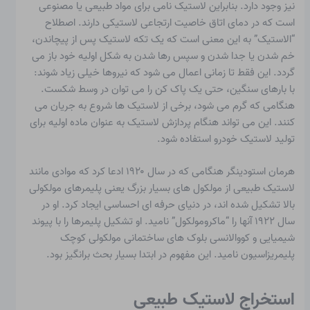
نیز وجود دارد. بنابراین لاستیک نامی برای مواد طبیعی یا مصنوعی
است که در دمای اتاق خاصیت ارتجاعی لاستیکی دارند. اصطلاح
“الاستیک” به این معنی است که یک تکه لاستیک پس از پیچاندن،
خم شدن یا جدا شدن و سپس رها شدن به شکل اولیه خود باز می
گردد. این فقط تا زمانی اعمال می شود که نیروها خیلی زیاد شوند:
با بارهای سنگین، حتی یک پاک کن را می توان در وسط شکست.
هنگامی که گرم می شود، برخی از لاستیک ها شروع به جریان می
کنند. این می تواند هنگام پردازش لاستیک به عنوان ماده اولیه برای
تولید لاستیک خودرو استفاده شود.
هرمان استودینگر
هنگامی که در سال ۱۹۲۰ ادعا کرد که موادی مانند
لاستیک طبیعی از مولکول های بسیار بزرگ یعنی پلیمرهای مولکولی
بالا تشکیل شده اند، در دنیای حرفه ای احساسی ایجاد کرد. او در
سال ۱۹۲۲ آنها را “ماکرومولکول” نامید. او تشکیل پلیمرها را با پیوند
شیمیایی و کووالانسی بلوک های ساختمانی مولکولی کوچک
پلیمریزاسیون نامید. این مفهوم در ابتدا بسیار بحث برانگیز بود.
استخراج لاستیک طبیعی