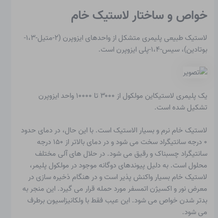
خواص و ساختار لاستیک خام
لاستیک طبیعی
پلیمری متشکل از واحدهای ایزوپرن (۲-متیل-۱،۳-
بوتادین)، سیس-۱،۴-پلی ایزوپرن است.
یک پلیمری
لاستیک
این مولکول از ۳۰۰۰ تا ۱۰۰۰۰ واحد ایزوپرن
تشکیل شده است.
لاستیک خام
نرم و بسیار الاستیک است. با این حال، در دمای حدود
۰ درجه سانتیگراد سخت می شود و در دمای بالاتر از ۱۵۰ درجه
سانتیگراد چسبناک و رقیق می شود. در حلال های آلی مختلف
محلول است. به دلیل پیوندهای دوگانه موجود در مولکول پلیمر،
لاستیک خام بسیار واکنش پذیر است و در هنگام ذخیره سازی در
معرض نور و اکسیژن اتمسفر مورد حمله قرار می گیرد. این منجر به
بدتر شدن خواص می شود. این عیب فقط با ولکانیزاسیون برطرف
می شود.