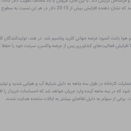
هوا باعث کمبود عرضه جهانی کلرید پتاسیم شد. در هند، تولیدکنندگان ک
ه با افزایش فعالیت‌های کشاورزی پس از عرضه واکسن، سرعت خود را حفظ
بود، زیرا عملیات کارخانه در طول سه ماهه به دلیل شرایط آب و هوایی شدید 
رید پتاسیم اضافه شود که در سه ماهه آینده وارد جریان خواهد شد که احساسات خریدا
. برخی از سهام به دلیل تقاضای بیشتر به ایالات متحده هدایت شدند.