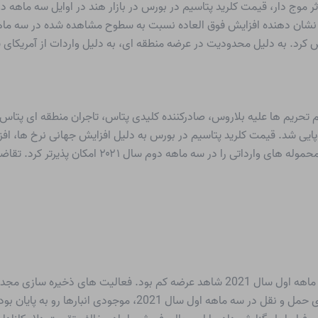
ن در آوریل رسید که نشان دهنده افزایش فوق العاده نسبت به سطوح مشاهده شده در 
کرد. به دلیل محدودیت در عرضه منطقه ای، به دلیل واردات از آمریکای
م تحریم ها علیه بلاروس، صادرکننده کلیدی پتاس، تاجران منطقه ای پتاس از
ایی شد. قیمت کلرید پتاسیم در بورس به دلیل افزایش جهانی نرخ ها، افز
توجه هزینه های حمل و نقل در منطقه اقیانوس اطلس، مح
بازار قیمت کلرید پتاسیم در بورس آمریکای شمالی در سه ماهه اول سال 2021 شاهد عرضه ک
منطقه خلیج آمریکا قرار گرفت. به دلیل افزایش هزینه های حمل و نق