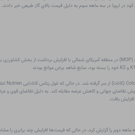
ید کود در اروپا در سه ماهه سوم به دلیل قیمت بالای گاز طبیعی خبر دادن
در طول سه ماهه دوم سال 2021، تقاضای موریات پتاس (MOP) در منطقه آمریکای شمالی با افزایش برد
ل 2021 افزایش دهد تا با افزایش تقاضای جهانی و کاهش عرضه مقابله کند. به دلیل تقاضا
 ماهه دوم را گزارش کرد، در حالی که قیمت‌ها افزایش چند برابری را مشا