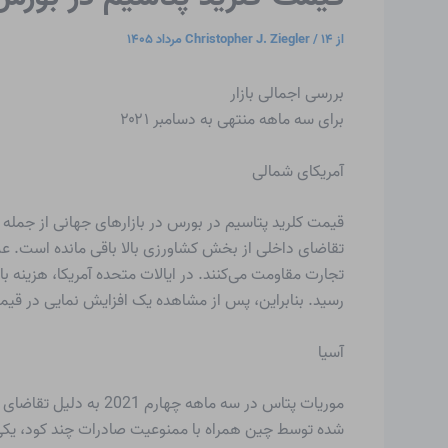
از
۱۴ مرداد ۱۴۰۵
/
Christopher J. Ziegler
بررسی اجمالی بازار
برای سه ماهه منتهی به دسامبر ۲۰۲۱
آمریکای شمالی
قیمت کلرید پتاسیم در بورس در بازارهای جهانی از جمله 
تقاضای داخلی از بخش کشاورزی بالا باقی مانده است. علاو
تجارت مقاومت می‌کنند. در ایالات متحده آمریکا، هزینه 
رسید. بنابراین، پس از مشاهده یک افزایش نمایی در قیمت MOP شنیده شد که در ماه دسامبر در ایالات متحده در حدود 775 USD/MT در نوس
آسیا
موریات پتاس در سه ما
شده توسط چین همراه با ممنوعیت صادرات چند کود، یکی ا