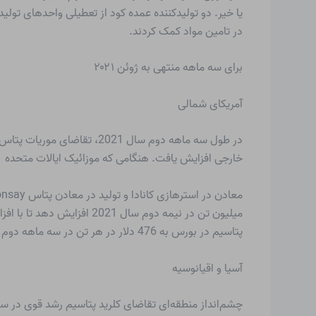
یا خیر. دو تولیدکننده عمده کود از تعطیلی واحدهای تول
در تامین مواد کمک کردند.
برای سه ماهه منتهی به ژوئن ۲۰۲۱
آمریکای شمالی
خارجی افزایش یافت. هنگامی که موزائیک ایالات متحده K1 و K2 خود را بسته بود، منابع شاهد برخی موانع بودند
میلیون تن در نیمه دوم سا
پتاسیم در بورس به 476 دلار در هر تن در سه ماهه دوم افزایش یافت.
آسیا و اقیانوسیه
چشم‌انداز منطقه‌ای تقاضای کلرید پتاسیم رشد قوی در سه