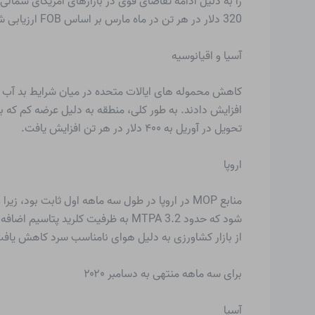
320 دلار در هر تن در ماه مارس بر اساس FOB ارزیابی شد که نشان دهنده افزایش بیش از 15-20 دلار در هر تن نسبت به سطوح فوریه است.
آسیا و اقیانوسیه
کاهش محموله های ایالات متحده در میان شرایط بد آب و 
افزایش دادند. به طور کلی، منطقه به دلیل عرضه کم ک
تحویل در آوریل به ۴۰۰ دلار در هر تن افزایش یافت.
اروپا
منابع MOP در اروپا در طول سه ماهه اول ثابت 
شود که حدود 3.2 MTPA به ظرفیت کل
از بازار کشاورزی به دلیل هوای نامناسب سرد کاهش یافت
برای سه ماهه منتهی به دسامبر ۲۰۲۰
آسیا