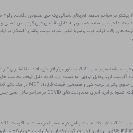
پیشنهادات برای کلرید پتاسیم در سه ماهه سوم سال ۲۰۲۱ بیشتر در سراسر منطقه آمریکای شمالی یک سیر 
یمت ها در طول سه ماهه سوم به دلیل تقاضای قوی کود پایین دستی و هزی
.
در منطقه آسیا و اقیانوسیه، قیمت کلرید پتاسیم در بورس در سه ماهه سوم سال 1
 همچنان قوی بود. در بازار هند، قیمت MOP در ماه آگوست ارزش قابل توجهی به دست آورد که به دلیل
بازار ار
سودآوری تجارت کود را در سه ماهه سوم تغییر داد. CF Industries این ارزیابی را در نظر گرفت که آی