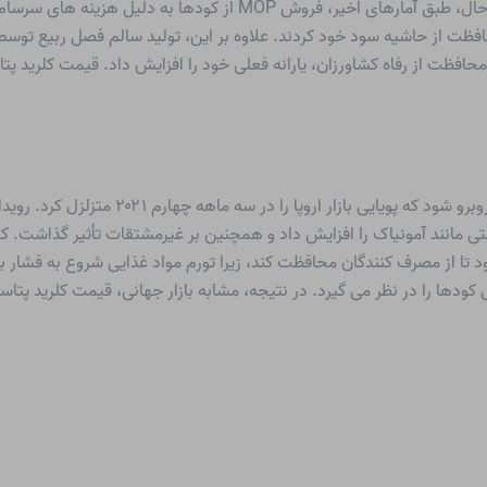
بازار داخلی، در یک مقدار بسیار بالا در نوسان بود. با این حال، طبق آمارها
ظت از حاشیه سود خود کردند. علاوه بر این، تولید سالم فصل ربیع توس
سازنده اروپایی مجبور شد با برخی رویدادهای غی
 مانند آمونیاک را افزایش داد و همچنین بر غیرمشتقات تأثیر گذاشت. کو
بود تا از مصرف کنندگان محافظت کند، زیرا تورم مواد غذایی شروع به فشار بر
ا را در نظر می گیرد. در نتیجه، مشابه بازار جهانی، قیمت کلرید پتاسی