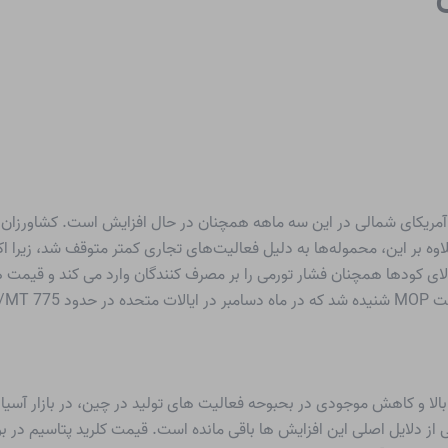
آمریکای شمالی در این سه ماهه همچنان در حال افزایش است. کشاورزان شنی
ه بر این، محموله‌ها به دلیل فعالیت‌های تجاری کمتر متوقف شد، زیرا اکث
بالای کودها همچنان فشار تورمی را بر مصرف کنندگان وارد می کند و قیمت
ان بود.
هه چهارم 2021 به دلیل تقاضای بالا و کاهش موجودی در بحبوحه فعالیت های تولید در چین، د
ز دلایل اصلی این افزایش ها باقی مانده است. قیمت کلرید پتاسیم در بور