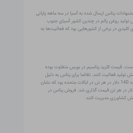
هادات پتاس ارسال شده به آسیا در سه ماهه پایانی
اهش تولید روغن پالم در چندین کشور آسیای جنوب
 کلیدی در برخی از کشورهایی بود که فعالیت‌ها به
 است، فروش قوی MOP را در سه ماهه چهارم گزارش کرده است. قیمت کلرید پتاسیم در بورس متفاوت بوده
هش تولید فعالیت کنند. تقاضا برای پتاس به دلیل
فروش بیشتر به بخش کشاورزی، محرک اصلی سود برای بسیاری از تولیدکنندگان کود در سراسر ایالات متحده بود. قیمت MOP حدود 140 دلار در هر تن در ایالات متحده بود که نشان
 افزایش های متعدد در سه ماهه چهارم بود. قیمت کلرید پتاسیم در بورس تحویل سه ماهه اول به دلیل افزایش تقاضا، 40 دلار در هر تن قیمت گذاری شد. فروش پتاس در
 بخش کشاورزی مدیریت کنند.