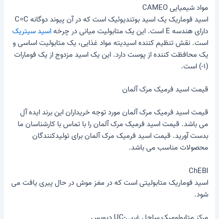
مواد شیمیایی CAMEO
اسید فوماریک یک اسید بوتندیوئیک است که در آن پیوند دوگانه C=C
دارای هندسه E است. این یک متابولیت میانی در چرخه
اسید سیتریک
است. نقش تنظیم کننده اسیدیته مواد غذایی، یک متابولیت اساسی و
یک محافظت کننده از پوست دارد. این یک اسید مزدوج از یک فومارات
(۱-) است.
قیمت اسید فرمیک مرک آلمان
قیمت اسید فرمیک مرک آلمان مورد توجه خریداران این برند ایده آل
می باشد. قیمت اسید فرمیک مرک آلمان را با تماس با کارشناسان ما
بدست آورید. قیمت اسید فرمیک مرک آلمان برای تولیدکنندگان
محصولات مناسب می باشد.
ChEBI
اسید فوماریک متابولیتی است که در مغز موش در حال پیری یافت می
شود.
مرکز متابولومیک ساحل غربی-UC دیویس