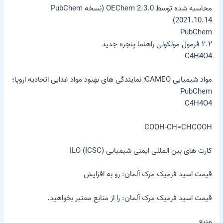
محاسبه شده توسط OEChem 2.3.0 (نسخه PubChem
2021.10.14)
PubChem
۲.۲ فرمول مولکولی راهنما پنجره جدید
C4H4O4
مواد شیمیایی CAMEO; نمایندگی های بهبود مواد غذایی اتحادیه اروپا؛
PubChem
C4H4O4
COOH-CH=CHCOOH
کارت های بین المللی ایمنی شیمیایی ILO (ICSC)
قیمت اسید فرمیک مرک آلمان: رو به افزایش
قیمت اسید فرمیک مرک آلمان: را از منابع معتبر بخواهید.
منبع