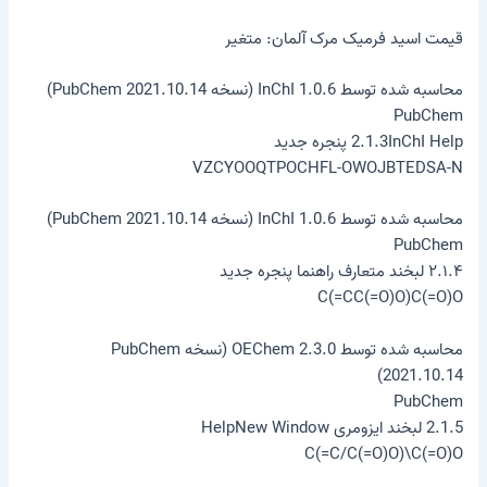
قیمت اسید فرمیک مرک آلمان: متغیر
محاسبه شده توسط InChI 1.0.6 (نسخه PubChem 2021.10.14)
PubChem
2.1.3InChI Help پنجره جدید
VZCYOOQTPOCHFL-OWOJBTEDSA-N
محاسبه شده توسط InChI 1.0.6 (نسخه PubChem 2021.10.14)
PubChem
۲.۱.۴ لبخند متعارف راهنما پنجره جدید
C(=CC(=O)O)C(=O)O
محاسبه شده توسط OEChem 2.3.0 (نسخه PubChem
2021.10.14)
PubChem
2.1.5 لبخند ایزومری HelpNew Window
C(=C/C(=O)O)\C(=O)O