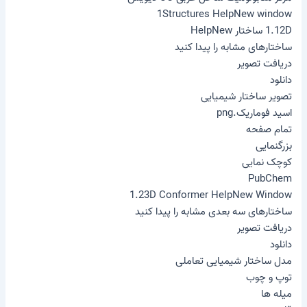
1Structures HelpNew window
1.12D ساختار HelpNew
ساختارهای مشابه را پیدا کنید
دریافت تصویر
دانلود
تصویر ساختار شیمیایی
اسید فوماریک.png
تمام صفحه
بزرگنمایی
کوچک نمایی
PubChem
1.23D Conformer HelpNew Window
ساختارهای سه بعدی مشابه را پیدا کنید
دریافت تصویر
دانلود
مدل ساختار شیمیایی تعاملی
توپ و چوب
میله ها