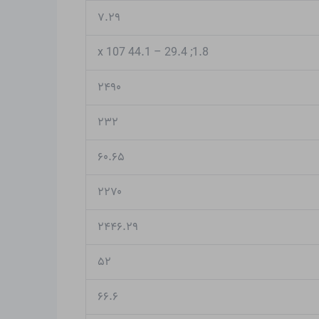
۷.۲۹
1.8; 29.4 – 44.1 x 107
۲۴۹۰
۲۳۲
۶۰.۶۵
۲۲۷۰
۲۴۴۶.۲۹
۵۲
۶۶.۶