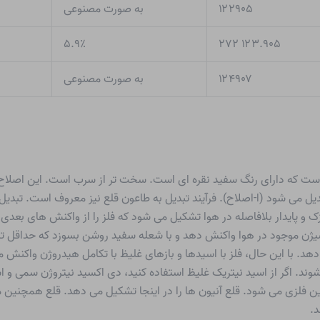
۱۲۲۹۰۵
به صورت مصنوعی
۵.۹٪
۱۲۳.۹۰۵ ۲۷۲
۱۲۴۹۰۷
به صورت مصنوعی
دیل می شود (ا-اصلاح). فرآیند تبدیل به طاعون قلع نیز معروف است. تبدیل 
ک و پایدار بلافاصله در هوا تشکیل می شود که فلز را از واکنش های بعدی م
دهد. با این حال، فلز با اسیدها و بازهای غلیظ با تکامل هیدروژن واکن
ند. اگر از اسید نیتریک غلیظ استفاده کنید، دی اکسید نیتروژن سمی و اسی
بین فلزی می شود. قلع آنیون ها را در اینجا تشکیل می دهد. قلع همچنین می
د.