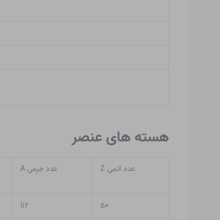
هسته های عنصر
عدد اتمی Z
عدد جرمی A
۱۱۲
۵۰