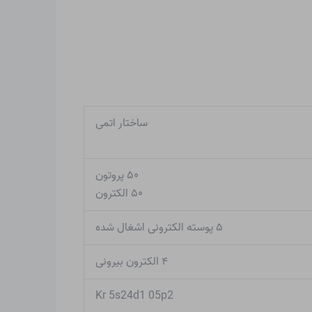
ساختار اتمی
۵۰ پروتون
۵۰ الکترون
۵ پوسته الکترونی اشغال شده
۴ الکترون بیرونی
Kr 5s24d1 05p2