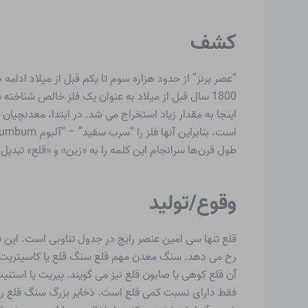
کشف
“عصر برنز” از حدود هزاره سوم تا یکم قبل از میلاد ادامه
1800 سال قبل از میلاد به عنوان یک فلز خالص شناخ
اینجا به مقدار زیاد استخراج می شد. در ابتدا، معدنچی
طول قرن‌ها سرانجام این کلمه را به «زین» و «قلع» تبدیل 
وقوع/تولید
قلع تنها سی امین عنصر رایج در جدول تناوبی است. این 
آن قلع کوهی یا صابون قلع نیز می گویند. پیریت یا استن
فقط دارای نسبت کمی قلع است. ذخایر بزرگ سنگ قلع را م