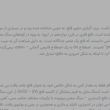
 داشت. برنز، آلیاژی حاوی قلع، به خوبی شناخته شده بود و در بسیاری از مو
ته شده است. قلع فلزی در قرن دوازدهم در اروپا، به ویژه در کوه‌های سنگ
ان نمی دانستند که قلع یک عنصر جداگانه است. به دلیل شباهت آن به سرب
است. بنابراین آنها فلز را “س
کرد تا اینکه به شکل امروزی به «قلع» تبدیل شد.
فلز فقط به مقدار کمی به شکل خالص خود به عنوان قلع جامد یافت می شو
یت قلع (استنین – سنگ معدن پیچیده با ترکیبات مختلف عناصر مس، آهن، قل
ی توان در اندونزی، تایلند و مالزی و همچنین در چین و بولیوی یافت. 