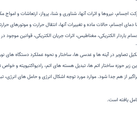
 اجسام، نیروها و اثرات آنها، شناوری و شنا، پرواز، ارتعاشات و امواج
دمای اجسام، حالات ماده و تغییرات آنها، انتقال حرارت و موتورهای حرار
به خواص اجسام باردار الکتریکی، مغناطیس، اثرات جریان الکتریکی، قوانین موجود د
یل تصاویر در آینه ها و عدسی ها، ساختار و نحوه عملکرد دستگاه های نور
ن زیر حوزه ساختار اتم ها، تبدیل هسته های اتم، رادیواکتیویته و خواص
راگیر از هم جدا شود. موارد مورد توجه اشکال انرژی و حامل های انرژی، تب
مل یافته است.