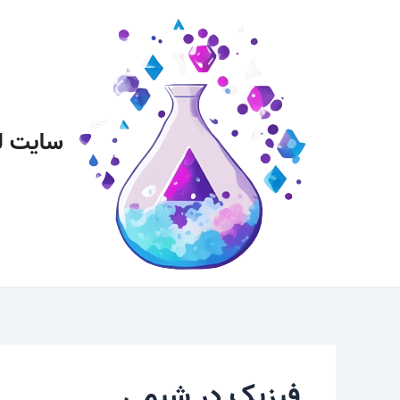
رش
پیمایش
ه
نوشته
حتوا
سایت ل
فیزیک در شیمی