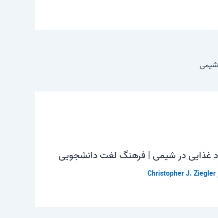
ر شیمی
اد غذایی در شیمی | فرهنگ لغت دانشجویی
Christopher J. Ziegler