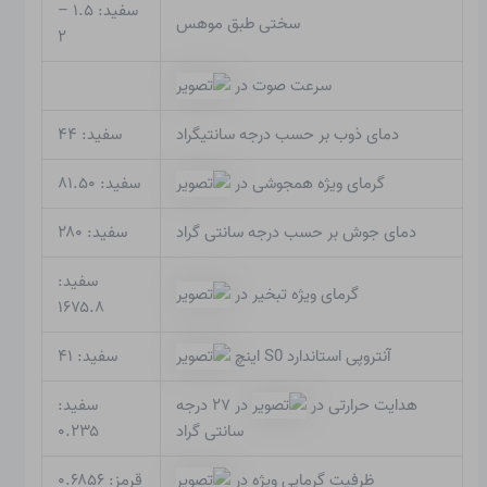
سفید: ۱.۵ –
سختی طبق موهس
۲
سرعت صوت در
دمای ذوب بر حسب درجه سانتیگراد
سفید: ۴۴
گرمای ویژه همجوشی در
سفید: ۸۱.۵۰
دمای جوش بر حسب درجه سانتی گراد
سفید: ۲۸۰
سفید:
گرمای ویژه تبخیر در
۱۶۷۵.۸
آنتروپی استاندارد S0 اینچ
سفید: ۴۱
هدایت حرارتی در
در ۲۷ درجه
سفید:
۰.۲۳۵
سانتی گراد
ظرفیت گرمایی ویژه در
قرمز: ۰.۶۸۵۶