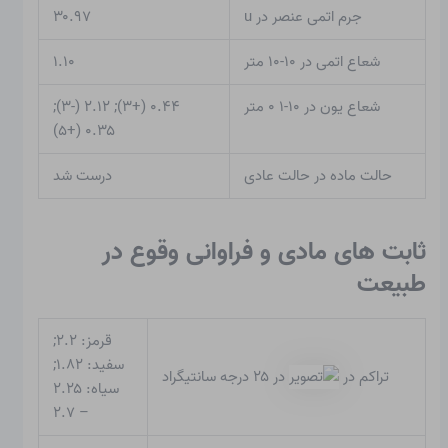
جرم اتمی عنصر در u
۳۰.۹۷
شعاع اتمی در ۱۰-۱۰ متر
۱.۱۰
شعاع یون در ۱۰-۱ ۰ متر
۰.۴۴ (+۳); ۲.۱۲ (-۳);
۰.۳۵ (+۵)
حالت ماده در حالت عادی
درست شد
ثابت های مادی و فراوانی وقوع در
طبیعت
قرمز: ۲.۲;
سفید: ۱.۸۲;
تراکم در
در ۲۵ درجه سانتیگراد
سیاه: ۲.۲۵
– ۲.۷