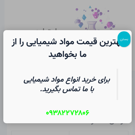
رش
پیمایش
Main
ه
نوشته
Menu
حتوا
سایت لرن
شیمی
بهترین قیمت مواد شیمیایی را از
بستن
ما بخواهید
برای خرید انواع مواد شیمیایی
فسفر در شیمی
با ما تماس بگیرید.
از
۱۳ مرداد ۱۴۰۵
/
Christopher J. Ziegler
۰۹۳۸۲۲۷۲۸۰۶
خواص عنصر