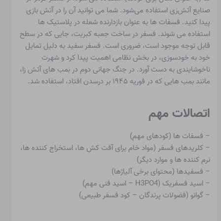
صنایع آتش‌زی استفاده می‌شود. شما می توانید آن را در آتش بازی
پیدا کنید. فسفات ها به عنوان بازدارنده شعله در پلاستیک ها
استفاده می شوند. فسفر در ساخت جعبه کبریت، جایی که در سطح
قابل توجه موجود است، ضروری است. فسفر سفید به دلیل تمایل
خود به خودسوزی، در بخش نظامی اهمیت پیدا کرد و شهرت
ناخوشایندی به دست آورد. در جنگ جهانی دوم در بمب های آتش زا،
مانند بمب هایی که در فوریه ۱۹۴۵ بر درسدن افتاد، استفاده شد.
اتصالات مهم
– فسفات ها (کودهای مهم)
– کلریدهای فسفر (مواد خام برای آفت کش ها، استخراج کننده ها،
نرم کننده ها و موارد دیگر)
– فسفیدها (محتوای برخی آلیاژها)
– اسید فسفریک (H3PO4 – اسید فنی مهم)
– گوانو (فضولات پرندگان – کود فسفر طبیعی)