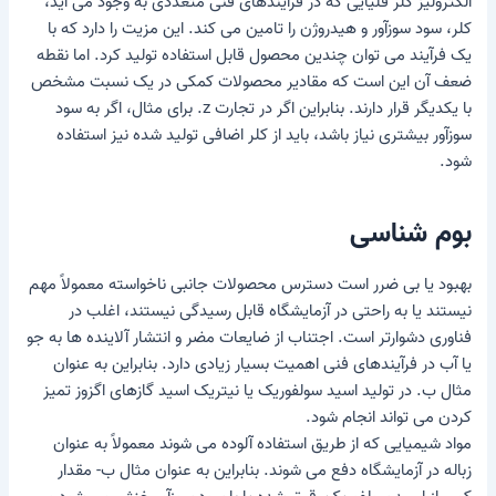
الکترولیز کلر قلیایی که در فرآیندهای فنی متعددی به وجود می آید،
کلر، سود سوزآور و هیدروژن را تامین می کند. این مزیت را دارد که با
یک فرآیند می توان چندین محصول قابل استفاده تولید کرد. اما نقطه
ضعف آن این است که مقادیر محصولات کمکی در یک نسبت مشخص
با یکدیگر قرار دارند. بنابراین اگر در تجارت z. برای مثال، اگر به سود
سوزآور بیشتری نیاز باشد، باید از کلر اضافی تولید شده نیز استفاده
شود.
بوم شناسی
بهبود یا بی ضرر است
دسترس
محصولات جانبی ناخواسته معمولاً مهم
نیستند یا به راحتی در آزمایشگاه قابل رسیدگی نیستند، اغلب در
فناوری دشوارتر است. اجتناب از ضایعات مضر و انتشار آلاینده ها به جو
یا آب در فرآیندهای فنی اهمیت بسیار زیادی دارد. بنابراین به عنوان
مثال ب. در تولید اسید سولفوریک یا نیتریک اسید گازهای اگزوز تمیز
کردن می تواند انجام شود.
مواد شیمیایی که از طریق استفاده آلوده می شوند معمولاً به عنوان
زباله در آزمایشگاه دفع می شوند. بنابراین به عنوان مثال ب- مقدار