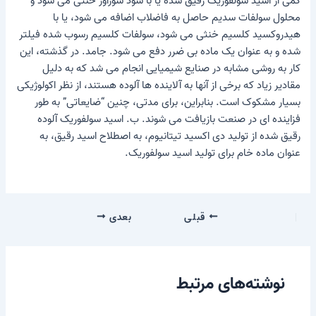
کمی از اسید سولفوریک رقیق شده یا با سود سوزآور خنثی می شود و
محلول سولفات سدیم حاصل به فاضلاب اضافه می شود، یا با
هیدروکسید کلسیم خنثی می شود، سولفات کلسیم رسوب شده فیلتر
شده و به عنوان یک ماده بی ضرر دفع می شود. جامد. در گذشته، این
کار به روشی مشابه در صنایع شیمیایی انجام می شد که به دلیل
مقادیر زیاد که برخی از آنها به آلاینده ها آلوده هستند، از نظر اکولوژیکی
بسیار مشکوک است. بنابراین، برای مدتی، چنین “ضایعاتی” به طور
فزاینده ای در صنعت بازیافت می شوند. ب. اسید سولفوریک آلوده
رقیق شده از تولید دی اکسید تیتانیوم، به اصطلاح اسید رقیق، به
عنوان ماده خام برای تولید اسید سولفوریک.
قبلی
بعدی
نوشته‌های مرتبط