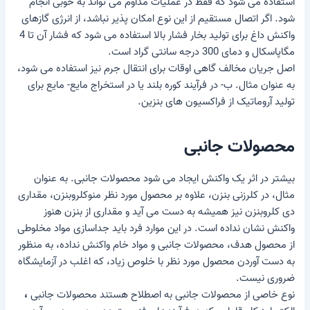
استفاده می شود که فقط در عملیات مداوم می تواند به خوبی انجام
شود. اگر اتصال مستقیم از این نوع امکان پذیر نباشد، از انرژی گازهای
واکنش داغ برای تولید بخار فشار بالا استفاده می شود که فشار آن تا 4
مگاپاسکال و دمای 300 درجه سانتی گراد است.
اصل جریان مخالف گاهی اوقات برای انتقال جرم نیز استفاده می شود،
به عنوان مثال. ب- در فرآیند کوره بلند یا در استخراج مایع- مایع برای
تولید آروماتیک از فراکسیون های بنزین.
محصولات جانبی
بیشتر در اثر یک واکنش ایجاد می شود
محصولات جانبی
. به عنوان
مثال، در کلرزنی بنزن، علاوه بر محصول مورد نظر منوکلروبنزن، مقداری
دی کلروبنزن نیز همیشه به دست می آید و مقداری از بنزن هنوز
واکنش نشان نداده است. در این موارد فرد باید
جداسازی مواد
مخلوطی
از محصول هدف، محصولات جانبی و مواد خام واکنش نداده، به منظور
به دست آوردن محصول مورد نظر با خلوص زیاد، که اغلب در آزمایشگاه
ضروری نیست.
نوع خاصی از محصولات جانبی به اصطلاح هستند
محصولات جانبی
،